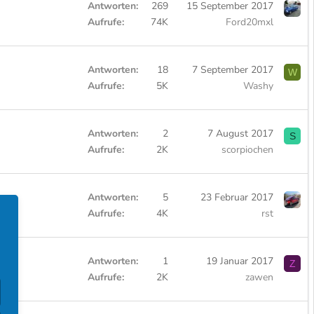
Antworten
269
15 September 2017
Aufrufe
74K
Ford20mxl
Antworten
18
7 September 2017
W
Aufrufe
5K
Washy
Antworten
2
7 August 2017
S
Aufrufe
2K
scorpiochen
Antworten
5
23 Februar 2017
Aufrufe
4K
rst
Antworten
1
19 Januar 2017
Z
Aufrufe
2K
zawen