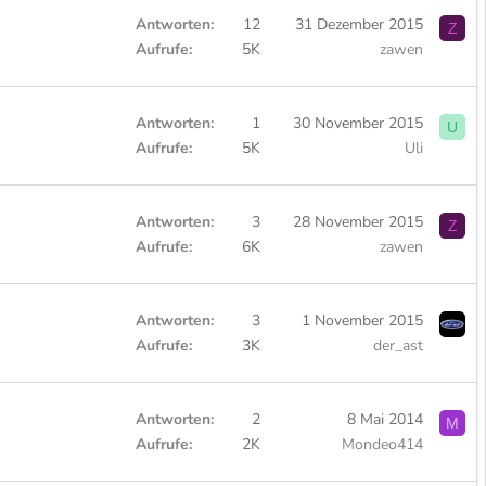
Antworten
12
31 Dezember 2015
Z
Aufrufe
5K
zawen
Antworten
1
30 November 2015
U
Aufrufe
5K
Uli
Antworten
3
28 November 2015
Z
Aufrufe
6K
zawen
Antworten
3
1 November 2015
Aufrufe
3K
der_ast
Antworten
2
8 Mai 2014
M
Aufrufe
2K
Mondeo414