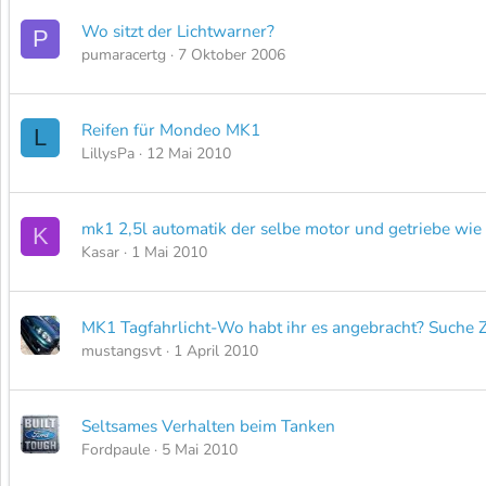
Wo sitzt der Lichtwarner?
P
pumaracertg
7 Oktober 2006
Reifen für Mondeo MK1
L
LillysPa
12 Mai 2010
mk1 2,5l automatik der selbe motor und getriebe wi
K
Kasar
1 Mai 2010
MK1 Tagfahrlicht-Wo habt ihr es angebracht? Suche
mustangsvt
1 April 2010
Seltsames Verhalten beim Tanken
Fordpaule
5 Mai 2010