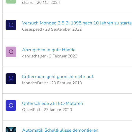
charro
26 Mai 2024
Versuch Mondeo 2,5 Bj 1998 nach 10 Jahren zu starte
C
Casaspeed
28 September 2022
Abzugeben in gute Hände
G
gangschalter
2 Februar 2022
Kofferraum geht garnicht mehr auf.
M
MondeoDriver
20 Februar 2010
Unterschiede ZETEC-Motoren
O
OnkelRalf
27 Januar 2020
Automatik Schaltkulisse demontieren