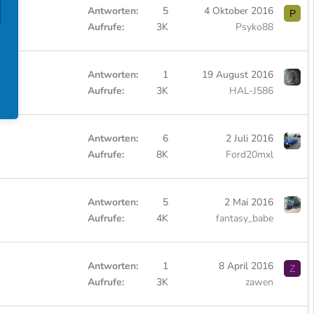
Antworten
5
4 Oktober 2016
P
Aufrufe
3K
Psyko88
Antworten
1
19 August 2016
Aufrufe
3K
HAL-J586
Antworten
6
2 Juli 2016
Aufrufe
8K
Ford20mxl
Antworten
5
2 Mai 2016
Aufrufe
4K
fantasy_babe
Antworten
1
8 April 2016
Z
Aufrufe
3K
zawen