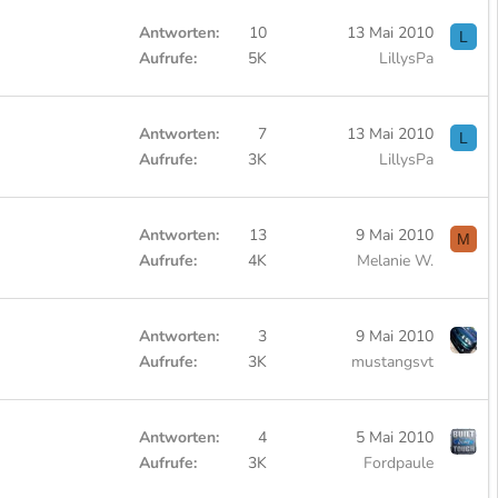
Antworten
10
13 Mai 2010
L
Aufrufe
5K
LillysPa
Antworten
7
13 Mai 2010
L
Aufrufe
3K
LillysPa
Antworten
13
9 Mai 2010
M
Aufrufe
4K
Melanie W.
Antworten
3
9 Mai 2010
Aufrufe
3K
mustangsvt
Antworten
4
5 Mai 2010
Aufrufe
3K
Fordpaule