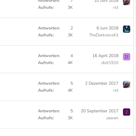
Antworten
7
10 Juni 2018
Aufrufe
3K
rst
Antworten
2
6 Juni 2018
Aufrufe
3K
TheDarknessKil
Antworten
4
16 April 2018
D
Aufrufe
4K
doit1910
Antworten
5
2 Dezember 2017
Aufrufe
4K
rst
Antworten
5
20 September 2017
Z
Aufrufe
3K
zawen