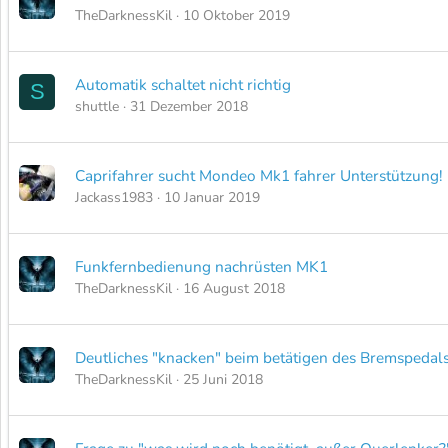
TheDarknessKil
10 Oktober 2019
Automatik schaltet nicht richtig
S
shuttle
31 Dezember 2018
Caprifahrer sucht Mondeo Mk1 fahrer Unterstützung!
Jackass1983
10 Januar 2019
Funkfernbedienung nachrüsten MK1
TheDarknessKil
16 August 2018
Deutliches "knacken" beim betätigen des Bremspedal
TheDarknessKil
25 Juni 2018