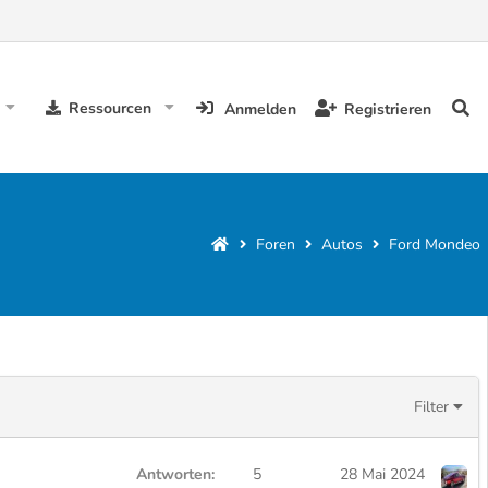
Ressourcen
Anmelden
Registrieren
Foren
Autos
Ford Mondeo
Filter
Antworten
5
28 Mai 2024