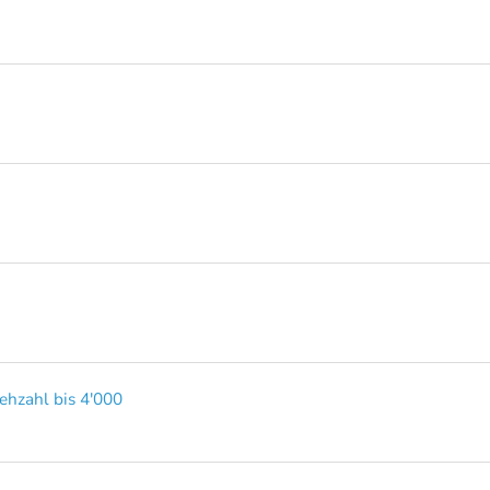
"
ehzahl bis 4'000