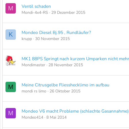
Ventil schaden
M
Mondi-4x4-RS
29 Dezember 2015
Mondeo Diesel Bj.95 , Rundläufer?
K
krupp
30 November 2015
MK1 88PS Springt nach kurzem Umparken nicht mehr
Mondimaster
28 November 2015
Meine Citrusgelbe Fliesshecklimo im aufbau
M
mondi rs limo
26 Oktober 2015
Mondeo V6 macht Probleme (schlechte Gasannahme)
M
Mondeo414
8 Mai 2014