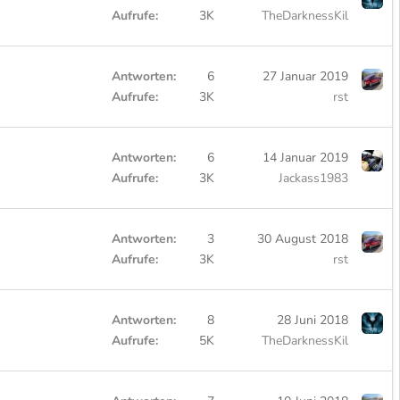
Aufrufe
3K
TheDarknessKil
Antworten
6
27 Januar 2019
Aufrufe
3K
rst
Antworten
6
14 Januar 2019
Aufrufe
3K
Jackass1983
Antworten
3
30 August 2018
Aufrufe
3K
rst
Antworten
8
28 Juni 2018
Aufrufe
5K
TheDarknessKil