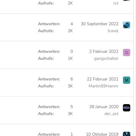
Aufrufe
2K
rst
Antworten
4
30 September 2022
Aufrufe
2K
travel
Antworten
0
2 Februar 2022
G
Aufrufe
1K
gangschalter
Antworten
6
22 Februar 2021
M
Aufrufe
3K
Martin69Hamm
Antworten
5
28 Januar 2020
Aufrufe
3K
der_ast
Antworten
1
10 Oktober 2019