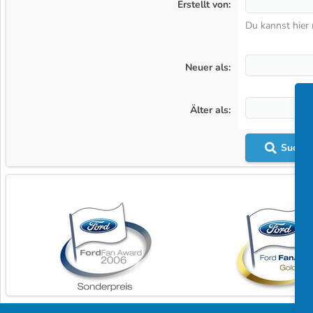
Erstellt von
Du kannst hier
Neuer als
Älter als
Suche