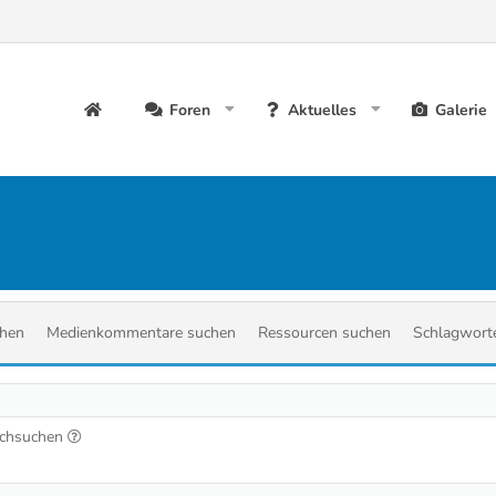
Foren
Aktuelles
Galerie
chen
Medienkommentare suchen
Ressourcen suchen
Schlagwort
urchsuchen