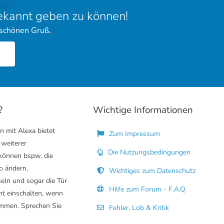
bekannt geben zu können!
 schönen Gruß.
?
Wichtige Informationen
n mit Alexa bietet
Zum Impressum
 weiterer
Die Nutzungsbedingungen
 können bspw. die
o ändern,
Wichtiges zum Datenschutz
eln und sogar die Tür
Hilfe zum Forum - F.A.Q.
ht einschalten, wenn
mmen. Sprechen Sie
Fehler, Lob & Kritik