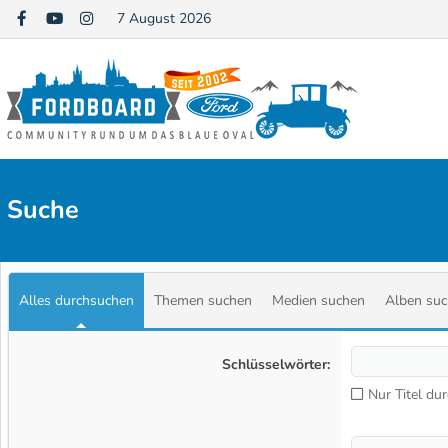
7 August 2026
Suche
Alles durchsuchen
Themen suchen
Medien suchen
Alben su
Schlüsselwörter
Nur Titel d