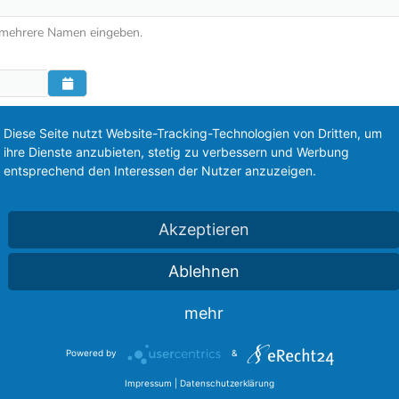
 mehrere Namen eingeben.
Diese Seite nutzt Website-Tracking-Technologien von Dritten, um
ihre Dienste anzubieten, stetig zu verbessern und Werbung
entsprechend den Interessen der Nutzer anzuzeigen.
Akzeptieren
Ehrungen für das FordBoard
Ablehnen
mehr
Powered by
&
Impressum
|
Datenschutzerklärung