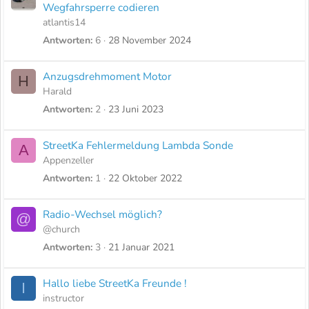
Wegfahrsperre codieren
atlantis14
Antworten
6
28 November 2024
Anzugsdrehmoment Motor
H
Harald
Antworten
2
23 Juni 2023
StreetKa Fehlermeldung Lambda Sonde
A
Appenzeller
Antworten
1
22 Oktober 2022
Radio-Wechsel möglich?
@
@church
Antworten
3
21 Januar 2021
Hallo liebe StreetKa Freunde !
I
instructor