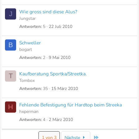
Wie gross sind diese Alus?
J
Jungstar
Antworten
5
22 Juli 2010
Schweller
B
bogart
Antworten
2
9 Mai 2010
Kaufberatung Sportka/Streetka.
T
Tombox
Antworten
35
15 März 2010
Fehlende Befestigung für Hardtop beim Streeka
H
hxperman
Antworten
4
2 März 2010
Letzte
1 von 3
Nächste