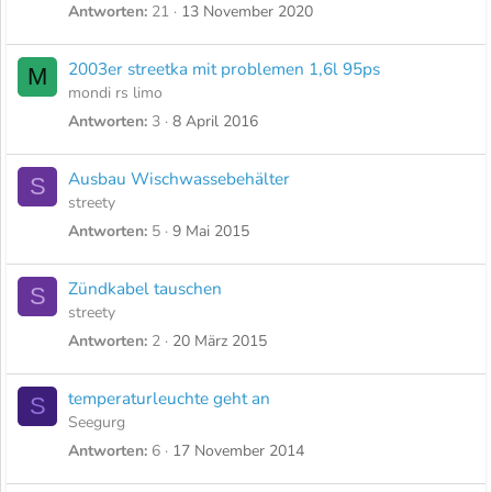
Antworten
21
13 November 2020
2003er streetka mit problemen 1,6l 95ps
M
mondi rs limo
Antworten
3
8 April 2016
Ausbau Wischwassebehälter
S
streety
Antworten
5
9 Mai 2015
Zündkabel tauschen
S
streety
Antworten
2
20 März 2015
temperaturleuchte geht an
S
Seegurg
Antworten
6
17 November 2014