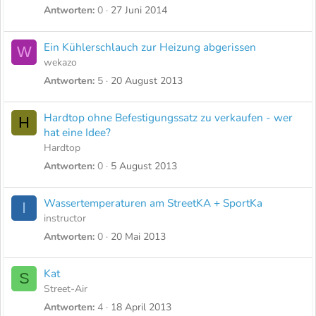
Antworten
0
27 Juni 2014
Ein Kühlerschlauch zur Heizung abgerissen
W
wekazo
Antworten
5
20 August 2013
Hardtop ohne Befestigungssatz zu verkaufen - wer
H
hat eine Idee?
Hardtop
Antworten
0
5 August 2013
Wassertemperaturen am StreetKA + SportKa
I
instructor
Antworten
0
20 Mai 2013
Kat
S
Street-Air
Antworten
4
18 April 2013