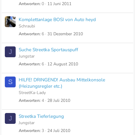
Antworten
0
11 Juni 2011
Komplettanlage BOSI von Auto heyd
Schraubi
Antworten
6
31 Dezember 2010
Suche Streetka Sportauspuff
J
Jungstar
Antworten
6
12 August 2010
HILFE! DRINGEND! Ausbau Mittelkonsole
S
(Heizungsregler etc.)
StreetKa-Lady
Antworten
4
28 Juli 2010
Streetka Tieferlegung
J
Jungstar
Antworten
3
24 Juli 2010