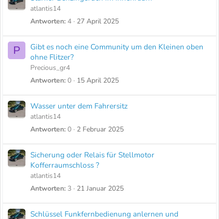
atlantis14
Antworten
4
27 April 2025
Gibt es noch eine Community um den Kleinen oben
P
ohne Flitzer?
Precious_gr4
Antworten
0
15 April 2025
Wasser unter dem Fahrersitz
atlantis14
Antworten
0
2 Februar 2025
Sicherung oder Relais für Stellmotor
Kofferraumschloss ?
atlantis14
Antworten
3
21 Januar 2025
Schlüssel Funkfernbedienung anlernen und