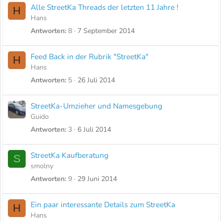
Alle StreetKa Threads der letzten 11 Jahre !
H
Hans
Antworten
8
7 September 2014
Feed Back in der Rubrik "StreetKa"
H
Hans
Antworten
5
26 Juli 2014
StreetKa-Umzieher und Namesgebung
Guido
Antworten
3
6 Juli 2014
StreetKa Kaufberatung
S
smolny
Antworten
9
29 Juni 2014
Ein paar interessante Details zum StreetKa
H
Hans