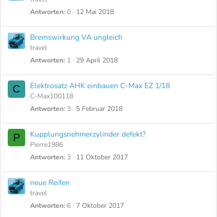
Antworten
0
12 Mai 2018
Bremswirkung VA ungleich
travel
Antworten
1
29 April 2018
Elektrosatz AHK einbauen C-Max EZ 1/18
C
C-Max100118
Antworten
3
5 Februar 2018
Kupplungsnehmerzylinder defekt?
P
Pierre1986
Antworten
3
11 Oktober 2017
neue Reifen
travel
Antworten
6
7 Oktober 2017