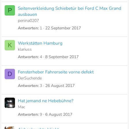
Seitenverkleidung Schiebetür bei Ford C Max Grand
P
ausbauen
penina0207
Antworten
1
22 September 2017
Werkstätten Hamburg
K
klariuss
Antworten
4
8 September 2017
Fensterheber Fahrerseite vorne defekt
D
DerSuchende
Antworten
3
26 August 2017
Hat jemand ne Hebebühne?
Mac
Antworten
9
6 August 2017