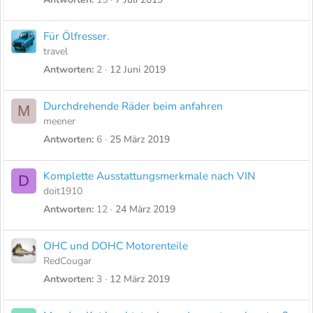
Für Ölfresser.
travel
Antworten
2
12 Juni 2019
Durchdrehende Räder beim anfahren
M
meener
Antworten
6
25 März 2019
Komplette Ausstattungsmerkmale nach VIN
D
doit1910
Antworten
12
24 März 2019
OHC und DOHC Motorenteile
RedCougar
Antworten
3
12 März 2019