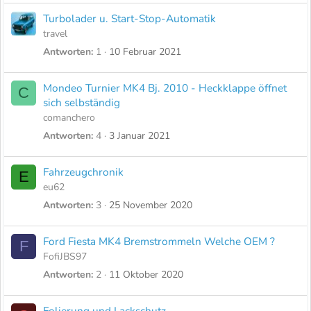
Turbolader u. Start-Stop-Automatik
travel
Antworten
1
10 Februar 2021
Mondeo Turnier MK4 Bj. 2010 - Heckklappe öffnet
C
sich selbständig
comanchero
Antworten
4
3 Januar 2021
Fahrzeugchronik
E
eu62
Antworten
3
25 November 2020
Ford Fiesta MK4 Bremstrommeln Welche OEM ?
F
FofiJBS97
Antworten
2
11 Oktober 2020
Folierung und Lackschutz