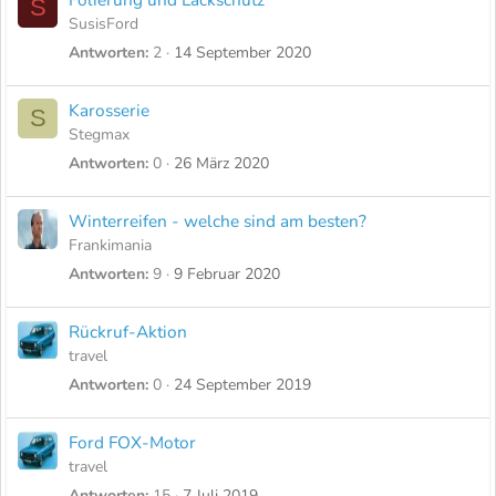
S
SusisFord
Antworten
2
14 September 2020
Karosserie
S
Stegmax
Antworten
0
26 März 2020
Winterreifen - welche sind am besten?
Frankimania
Antworten
9
9 Februar 2020
Rückruf-Aktion
travel
Antworten
0
24 September 2019
Ford FOX-Motor
travel
Antworten
15
7 Juli 2019