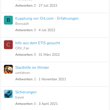
Antworten
0
27 Juli 2022
Kupplung vor Ort.com - Erfahrungen
B
Bonsaizh
Antworten
0
4 Juli 2022
Info aus dem ETIS gesucht
C
CRX_Fan
Antworten
0
31 März 2022
Starthilfe im Winter
umfahren
Antworten
2
1 November 2021
Sicherungen
travel
Antworten
0
3 April 2021