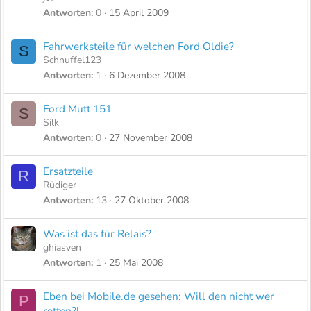
Antworten
0
15 April 2009
Fahrwerksteile für welchen Ford Oldie?
S
Schnuffel123
Antworten
1
6 Dezember 2008
Ford Mutt 151
S
Silk
Antworten
0
27 November 2008
Ersatzteile
R
Rüdiger
Antworten
13
27 Oktober 2008
Was ist das für Relais?
ghiasven
Antworten
1
25 Mai 2008
Eben bei Mobile.de gesehen: Will den nicht wer
P
retten?!