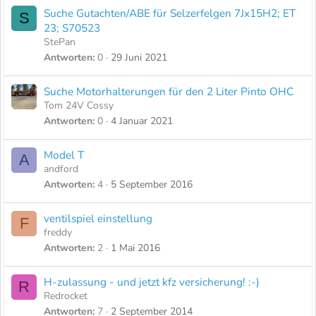
Suche Gutachten/ABE für Selzerfelgen 7Jx15H2; ET
S
23; S70523
StePan
Antworten
0
29 Juni 2021
Suche Motorhalterungen für den 2 Liter Pinto OHC
Tom 24V Cossy
Antworten
0
4 Januar 2021
Model T
A
andford
Antworten
4
5 September 2016
ventilspiel einstellung
F
freddy
Antworten
2
1 Mai 2016
H-zulassung - und jetzt kfz versicherung! :-)
R
Redrocket
Antworten
7
2 September 2014