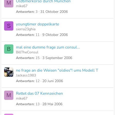
Oldtimerkorso durch München
M
mike67
Antworten
3
31 Oktober 2006
youngtimer doppelkarte
S
sierra23ghia
Antworten
11
9 Oktober 2006
mal eine dumme frage zum consul...
B
BillTheConsul
Antworten
15
3 September 2006
ne frage an die Weisen "oldies"! ums Modell T
Jackass1983
Antworten
12
20 Juni 2006
Rettet das 07 Kennzeichen
M
mike67
Antworten
13
28 Mai 2006