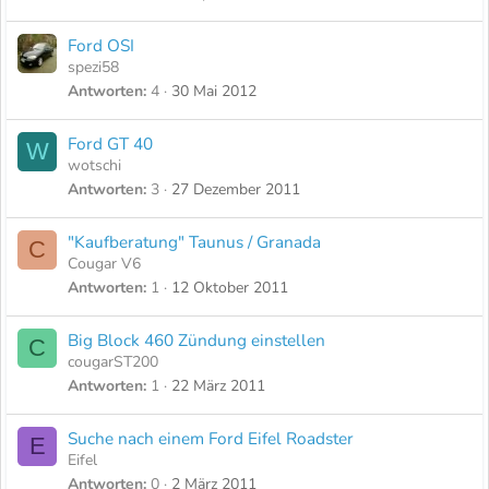
Ford OSI
spezi58
Antworten
4
30 Mai 2012
Ford GT 40
W
wotschi
Antworten
3
27 Dezember 2011
"Kaufberatung" Taunus / Granada
C
Cougar V6
Antworten
1
12 Oktober 2011
Big Block 460 Zündung einstellen
C
cougarST200
Antworten
1
22 März 2011
Suche nach einem Ford Eifel Roadster
E
Eifel
Antworten
0
2 März 2011