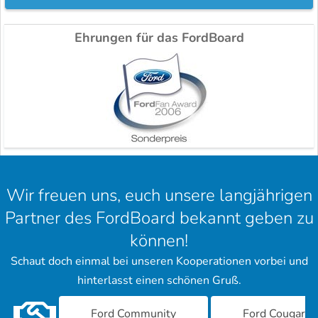
Ehrungen für das FordBoard
Wir freuen uns, euch unsere langjährigen
Partner des FordBoard bekannt geben zu
können!
Schaut doch einmal bei unseren Kooperationen vorbei und
hinterlasst einen schönen Gruß.
Ford Community
Ford Cougar