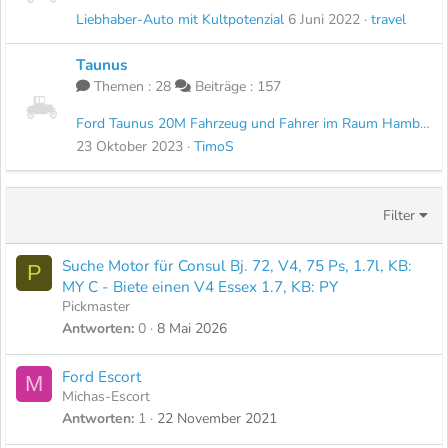
Liebhaber-Auto mit Kultpotenzial
6 Juni 2022
travel
Taunus
Themen
28
Beiträge
157
Ford Taunus 20M Fahrzeug und Fahrer im Raum Hamburg gesucht
23 Oktober 2023
TimoS
Filter
Suche Motor für Consul Bj. 72, V4, 75 Ps, 1.7l, KB:
P
MY C - Biete einen V4 Essex 1.7, KB: PY
Pickmaster
Antworten
0
8 Mai 2026
Ford Escort
M
Michas-Escort
Antworten
1
22 November 2021