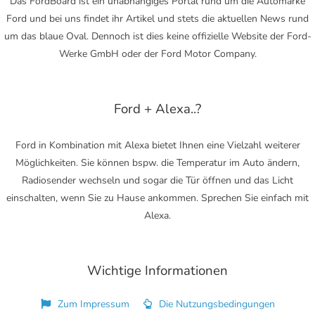
Das FordBoard ist ein unabhängiges Portal rund um die Automarke
Ford und bei uns findet ihr Artikel und stets die aktuellen News rund
um das blaue Oval. Dennoch ist dies keine offizielle Website der Ford-
Werke GmbH oder der Ford Motor Company.
Ford + Alexa..?
Ford in Kombination mit Alexa bietet Ihnen eine Vielzahl weiterer
Möglichkeiten. Sie können bspw. die Temperatur im Auto ändern,
Radiosender wechseln und sogar die Tür öffnen und das Licht
einschalten, wenn Sie zu Hause ankommen. Sprechen Sie einfach mit
Alexa.
Wichtige Informationen
Zum Impressum
Die Nutzungsbedingungen