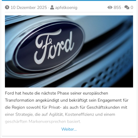
10 Dezember 2025
apfelkoenig
855
0
Ford hat heute die nächste Phase seiner europäischen
Transformation angekündigt und bekräftigt sein Engagement für
die Region sowohl für Privat- als auch für Geschäftskunden mit
einer Strategie, die auf Agilität, Kosteneffizienz und einem
geschärften Markenversprechen basiert.
Weiter...
Die Strategie von Ford für Europa basiert auf drei Säulen – der