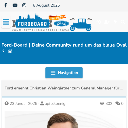
6 August 2026
Ford-Board | Deine Community rund um das blaue Oval
Navigation
Ford ernennt Christian Weingärtner zum General Manager für Pkw in Europa
23 Januar 2026
apfelkoenig
802
0