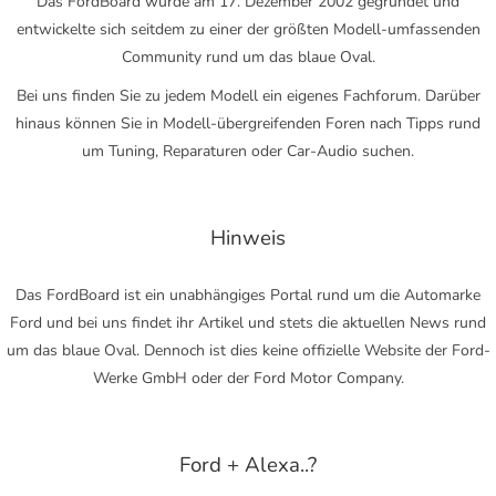
Das FordBoard wurde am 17. Dezember 2002 gegründet und
entwickelte sich seitdem zu einer der größten Modell-umfassenden
Community rund um das blaue Oval.
Bei uns finden Sie zu jedem Modell ein eigenes Fachforum. Darüber
hinaus können Sie in Modell-übergreifenden Foren nach Tipps rund
um Tuning, Reparaturen oder Car-Audio suchen.
Hinweis
Das FordBoard ist ein unabhängiges Portal rund um die Automarke
Ford und bei uns findet ihr Artikel und stets die aktuellen News rund
um das blaue Oval. Dennoch ist dies keine offizielle Website der Ford-
Werke GmbH oder der Ford Motor Company.
Ford + Alexa..?