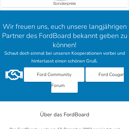
Wir freuen uns, euch unsere langjährigen
Partner des FordBoard bekannt geben zu
können!
Schaut doch einmal bei unseren Kooperationen vorbei und
hinterlasst einen schönen Gruß.
Ford Community
Ford Cougar
Forum
Über das FordBoard