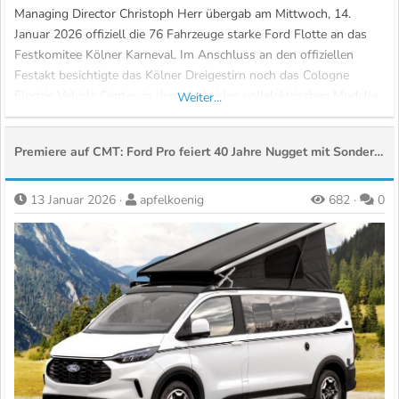
Managing Director Christoph Herr übergab am Mittwoch, 14.
Januar 2026 offiziell die 76 Fahrzeuge starke Ford Flotte an das
Festkomitee Kölner Karneval. Im Anschluss an den offiziellen
Festakt besichtigte das Kölner Dreigestirn noch das Cologne
Electric Vehicle Center, in dem die beiden vollelektrischen Modelle
Weiter...
Ford Explorer und Ford Capri...
Premiere auf CMT: Ford Pro feiert 40 Jahre Nugget mit Sonderedition
13 Januar 2026
apfelkoenig
682
0