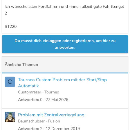
Ich wünsche allen Fordfahrern und -innen allzeit gute Fahrt!:engel
2
ST220
Du musst dich einloggen oder registrieren, um hier zu
antworten.
Ähnliche Themen
Tourneo Custom Problem mit der Start/Stop
C
Automatik
Customraser
Tourneo
Antworten
0
27 Mai 2026
Problem mit Zentralverriegelung
Baumschubser
Fusion
Antworten
2
12 Dezember 2019