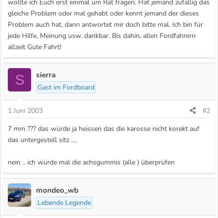
wollte ich Euch erst einmal um Rat fragen. Hat jemand zufällig das
gleiche Problem oder mal gehabt oder kennt jemand der dieses
Problem auch hat, dann antwortet mir doch bitte mal. Ich bin für
jede Hilfe, Meinung usw. dankbar. Bis dahin, allen Fordfahrern
allzeit Gute Fahrt!
sierra
S
Gast im Fordboard
1 Juni 2003
#2
7 mm ??? das würde ja heissen das die karosse nicht korekt auf
das untergestell sitz ....
nein .. ich würde mal die achsgummis (alle ) überprüfen
mondeo_wb
Lebende Legende