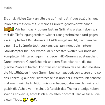
Hallo!
Erstmal, Vielen Dank an alle die auf meine Anfrage bezüglich des
Problems mit dem MK V meines Bruders genatwortet haben.
Wir ham das Problem fast im Griff. Als erstes haben wir
mal die Tieferlegungsfedern wieder rausgeschmissen und gegen
ein komplettes FK-Fahrwerk (60/40) ausgetauscht, nachdem bei
einem Stoßdämpfertest rauskam, das zumindest die hinteren
Stoßdämpfer hinüber waren. ALs nächstes wollen wir noch die
kompletten Hinterachsgummis gegen HD-Gummis austauschen.
Durch mehrere Gespräche mit anderen Escortfahrern, die das
gleiche Problem hatten, konnten wir erfahren das bei den meisten,
die Metallhülsen in den Gummibuchsen ausgerissen waren und so
das Fahrzeug auf der Hinterachse hin und her rutschte. Ich schätze
mal wenn wir die HD-Gummis drin haben, dabei werden wir auch
gleich die Achse vermitteln, dürfte sich das Thema erledigt haben.
Wenns soweit is, schreib ich euch allen nochmal. Danke für all die
vielen Tipps.
:
: