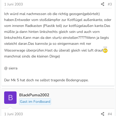
1 Juni 2003
#3
Ich würd mal nachmessen ob die richtig gezogen(gebörtelt)
haben.Entweder vom stoßdämpfer zur Kotflügel außenkante, oder
vom inneren Radkasten (Plastik teil) zur kotflügelaußen kante.Das
müßte ja dann hinten links/rechts gleich sein und auch vorn
links/rechts.Kann man da den sturtz einstellen?????Wenn ja liegts
vieleicht daran.Das kannste ja so einigermasen mit ner
Wasserwage überprüfen.Hast du überall gleich viel luft drauf
manchmal sinds die kleinen Dinge)
@ sierra
Der Mk 5 hat doch ne selbst tragende Bodengruppe.
BlackPuma2002
B
Gast im Fordboard
1 Juni 2003
#4