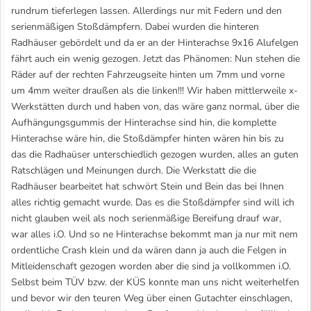
rundrum tieferlegen lassen. Allerdings nur mit Federn und den
serienmäßigen Stoßdämpfern. Dabei wurden die hinteren
Radhäuser gebördelt und da er an der Hinterachse 9x16 Alufelgen
fährt auch ein wenig gezogen. Jetzt das Phänomen: Nun stehen die
Räder auf der rechten Fahrzeugseite hinten um 7mm und vorne
um 4mm weiter draußen als die linken!!! Wir haben mittlerweile x-
Werkstätten durch und haben von, das wäre ganz normal, über die
Aufhängungsgummis der Hinterachse sind hin, die komplette
Hinterachse wäre hin, die Stoßdämpfer hinten wären hin bis zu
das die Radhaüser unterschiedlich gezogen wurden, alles an guten
Ratschlägen und Meinungen durch. Die Werkstatt die die
Radhäuser bearbeitet hat schwört Stein und Bein das bei Ihnen
alles richtig gemacht wurde. Das es die Stoßdämpfer sind will ich
nicht glauben weil als noch serienmäßige Bereifung drauf war,
war alles i.O. Und so ne Hinterachse bekommt man ja nur mit nem
ordentliche Crash klein und da wären dann ja auch die Felgen in
Mitleidenschaft gezogen worden aber die sind ja vollkommen i.O.
Selbst beim TÜV bzw. der KÜS konnte man uns nicht weiterhelfen
und bevor wir den teuren Weg über einen Gutachter einschlagen,