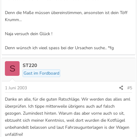
Denn die Maße müssen übereinstimmen, ansonsten ist dein Töff
Krumm...
Naja versuch dein Glück !
Denn wünsch ich vieel spass bei der Ursachen suche.. *fg
ST220
S
Gast im Fordboard
1 Juni 2003
#5
Danke an alle, für die guten Ratschläge. Wir werden das alles aml
überprüfen. Ich tippe mitterweile übrigens auch auf falsch
gezogen. Zumindest hinten. Warum das aber vorne auch so sit,
ebtzueht sich meiner Kenntniss, weil dort wurden die Kotflügel
unbehandelt belassen und laut Fahrzeugunterlagen is der Wagen
unfallfrei!