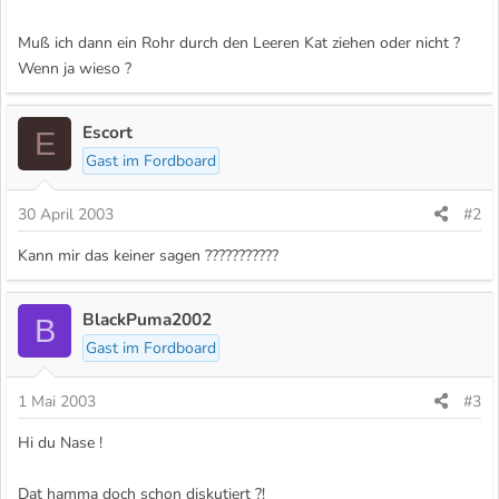
Muß ich dann ein Rohr durch den Leeren Kat ziehen oder nicht ?
Wenn ja wieso ?
Escort
E
Gast im Fordboard
30 April 2003
#2
Kann mir das keiner sagen ???????????
BlackPuma2002
B
Gast im Fordboard
1 Mai 2003
#3
Hi du Nase !
Dat hamma doch schon diskutiert ?!