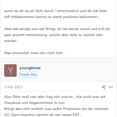
wenn du dir da ein Rohr durch / reinschweisst und die dat beim
tüff mitbekommen kannst du damit probleme bekommen...
Aber dat einzige was dat Bringt, ist nen bissle sound und evtl ein
paar prozent mehrleistung, welche aber nicht zu merken sein
werden...
Naja ansonsten wees icks ooch nich...
youngtimer
Y
Foren Ass
1 Mai 2003
#4
Also Rohr muß rein-aber frag nich warum... Hat wohl was mit
Staudruck und Abgasströmen zu tun.
Bringt aber nich wirklich was-außer Problemen bei der nächsten
AU. Dann brauchst nämlich eh nen neuen KAT...