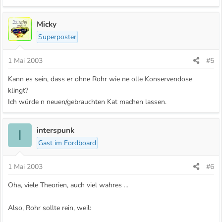
Micky
Superposter
1 Mai 2003
#5
Kann es sein, dass er ohne Rohr wie ne olle Konservendose
klingt?
Ich würde n neuen/gebrauchten Kat machen lassen.
interspunk
I
Gast im Fordboard
1 Mai 2003
#6
Oha, viele Theorien, auch viel wahres ...
Also, Rohr sollte rein, weil: