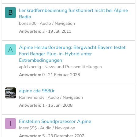
Lenkradfernbedienung funktioniert nicht bei Alpine
B
Radio
bonsai00
Audio / Navigation
Antworten
3
19 Juli 2011
Alpine Herausforderung: Bergwacht Bayern testet
A
Ford Ranger Plug-in-Hybrid unter
Extrembedingungen
apfelkoenig
News und Pressemitteilungen
Antworten
0
21 Februar 2026
alpine cde 9880r
Ronnymondy
Audio / Navigation
Antworten
1
16 Juni 2008
Einstellen Soundprozessor Alpine
I
Ineed$$$
Audio / Navigation
Antworten
5
23 Dezember 2007