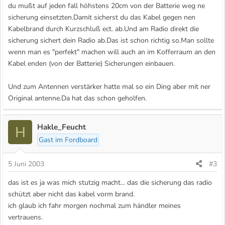
du mußt auf jeden fall höhstens 20cm von der Batterie weg ne
sicherung einsetzten.Damit sicherst du das Kabel gegen nen
Kabelbrand durch Kurzschluß ect. ab.Und am Radio direkt die
sicherung sichert dein Radio ab.Das ist schon richtig so.Man sollte
wenn man es "perfekt" machen will auch an im Kofferraum an den
Kabel enden (von der Batterie) Sicherungen einbauen.
Und zum Antennen verstärker hatte mal so ein Ding aber mit ner
Original antenne.Da hat das schon geholfen.
Hakle_Feucht
H
Gast im Fordboard
5 Juni 2003
#3
das ist es ja was mich stutzig macht... das die sicherung das radio
schützt aber nicht das kabel vorm brand.
ich glaub ich fahr morgen nochmal zum händler meines
vertrauens.