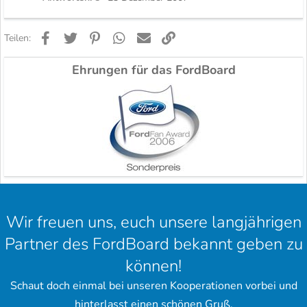
Facebook
Twitter
Pinterest
WhatsApp
E-Mail
Link
Teilen:
Ehrungen für das FordBoard
Wir freuen uns, euch unsere langjährigen
Partner des FordBoard bekannt geben zu
können!
Schaut doch einmal bei unseren Kooperationen vorbei und
hinterlasst einen schönen Gruß.