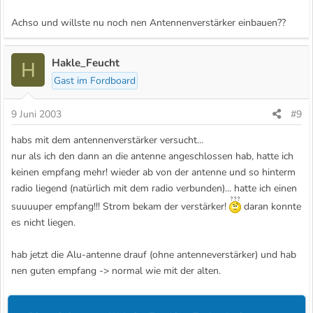
Achso und willste nu noch nen Antennenverstärker einbauen??
Hakle_Feucht
H
Gast im Fordboard
9 Juni 2003
#9
habs mit dem antennenverstärker versucht...
nur als ich den dann an die antenne angeschlossen hab, hatte ich
keinen empfang mehr! wieder ab von der antenne und so hinterm
radio liegend (natürlich mit dem radio verbunden)... hatte ich einen
suuuuper empfang!!! Strom bekam der verstärker!
daran konnte
es nicht liegen.
hab jetzt die Alu-antenne drauf (ohne antenneverstärker) und hab
nen guten empfang -> normal wie mit der alten.
haben dann die antenne im anderem auto eingebaut.