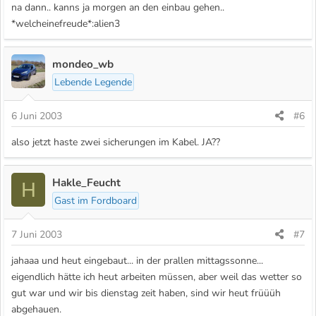
na dann.. kanns ja morgen an den einbau gehen..
*welcheinefreude*:alien3
mondeo_wb
Lebende Legende
6 Juni 2003
#6
also jetzt haste zwei sicherungen im Kabel. JA??
Hakle_Feucht
H
Gast im Fordboard
7 Juni 2003
#7
jahaaa und heut eingebaut... in der prallen mittagssonne...
eigendlich hätte ich heut arbeiten müssen, aber weil das wetter so
gut war und wir bis dienstag zeit haben, sind wir heut früüüh
abgehauen.