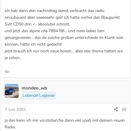
ich hab dann den nachmittag damit verbracht das radio
einzubauen! aber seeeeeehr geil! ich hatte vorher das Blaupunkt
Sylt CD50 drin <- absoluter schrott.
und jetzt das alpine cda 7894 RB... und mein lieber herr
gesangsverein... das da solche großen unterschiede im Klank sein
können, hätte ich nicht gedacht!
jetzt brauch ich nur noch neue boxen... aber das thema hatten wir
ja schon.
cu
mondeo_wb
Lebende Legende
7 Juni 2003
#8
ja das kann ich mir vorstellen.Na dann viel spaß mit deinem neuen
Radio.