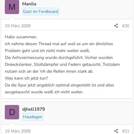
Manila
M
Gast im Fordboard
15 März 2009
#20
Hallo zusammen.
Ich nehme diesen Thread mal auf weil es um ein ähnliches
Problem geht und ich nicht mehr weiter weiß.
Die Achsvermessung wurde durchgeführt. Vorher wurden
Dreieckslenker, Stoßdämpfer und Federn getauscht. Trotzdem
nutzen sich an der VA die Reifen innen stark ab.
Was kann ich jetzt tun?
Da die Spur jetzt angeblich optimal eingestellt ist und alles
ausgetauscht wurde weiß ich nicht weiter.
djhell1979
D
Haudegen
15 März 2009
#21