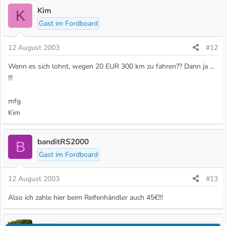
Kim
K
Gast im Fordboard
12 August 2003
#12
Wenn es sich lohnt, wegen 20 EUR 300 km zu fahren?? Dann ja ...
!!!
mfg
Kim
banditRS2000
B
Gast im Fordboard
12 August 2003
#13
Also ich zahle hier beim Reifenhändler auch 45€!!!