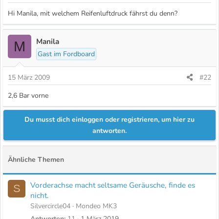
Hi Manila, mit welchem Reifenluftdruck fährst du denn?
Manila
M
Gast im Fordboard
15 März 2009
#22
2,6 Bar vorne
Du musst dich einloggen oder registrieren, um hier zu
antworten.
Ähnliche Themen
Vorderachse macht seltsame Geräusche, finde es
S
nicht.
Silvercircle04
Mondeo MK3
Antworten
11
1 März 2019