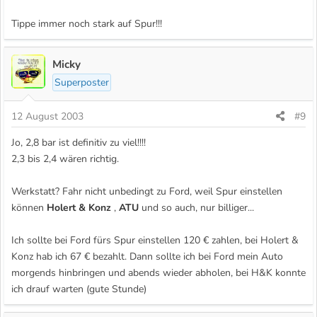
Tippe immer noch stark auf Spur!!!
Micky
Superposter
12 August 2003
#9
Jo, 2,8 bar ist definitiv zu viel!!!!
2,3 bis 2,4 wären richtig.
Werkstatt? Fahr nicht unbedingt zu Ford, weil Spur einstellen
können
Holert & Konz
,
ATU
und so auch, nur billiger...
Ich sollte bei Ford fürs Spur einstellen 120 € zahlen, bei Holert &
Konz hab ich 67 € bezahlt. Dann sollte ich bei Ford mein Auto
morgends hinbringen und abends wieder abholen, bei H&K konnte
ich drauf warten (gute Stunde)