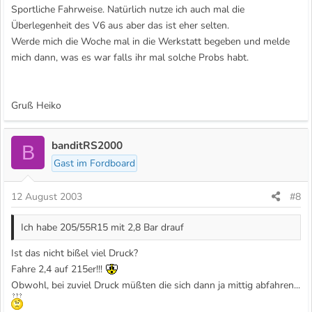
Sportliche Fahrweise. Natürlich nutze ich auch mal die
Überlegenheit des V6 aus aber das ist eher selten.
Werde mich die Woche mal in die Werkstatt begeben und melde
mich dann, was es war falls ihr mal solche Probs habt.
Gruß Heiko
banditRS2000
B
Gast im Fordboard
12 August 2003
#8
Ich habe 205/55R15 mit 2,8 Bar drauf
Ist das nicht bißel viel Druck?
Fahre 2,4 auf 215er!!!
Obwohl, bei zuviel Druck müßten die sich dann ja mittig abfahren...