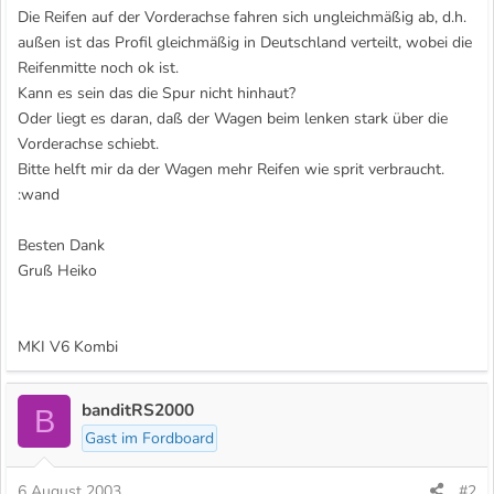
Die Reifen auf der Vorderachse fahren sich ungleichmäßig ab, d.h.
außen ist das Profil gleichmäßig in Deutschland verteilt, wobei die
Reifenmitte noch ok ist.
Kann es sein das die Spur nicht hinhaut?
Oder liegt es daran, daß der Wagen beim lenken stark über die
Vorderachse schiebt.
Bitte helft mir da der Wagen mehr Reifen wie sprit verbraucht.
:wand
Besten Dank
Gruß Heiko
MKI V6 Kombi
banditRS2000
B
Gast im Fordboard
6 August 2003
#2