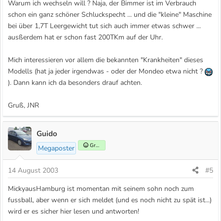
Warum ich wechseln will ? Naja, der Bimmer ist im Verbrauch
schon ein ganz schöner Schluckspecht ... und die "kleine" Maschine
bei über 1,7T Leergewicht tut sich auch immer etwas schwer ...
ausßerdem hat er schon fast 200TKm auf der Uhr.
Mich interessieren vor allem die bekannten "Krankheiten" dieses
Modells (hat ja jeder irgendwas - oder der Mondeo etwa nicht ?
). Dann kann ich da besonders drauf achten.
Gruß, JNR
Guido
Gründer
Megaposter
14 August 2003
#5
MickyausHamburg ist momentan mit seinem sohn noch zum
fussball, aber wenn er sich meldet (und es noch nicht zu spät ist...)
wird er es sicher hier lesen und antworten!