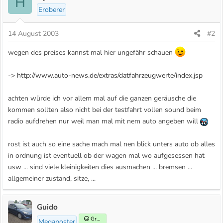
H
Eroberer
14 August 2003
#2
wegen des preises kannst mal hier ungefähr schauen
->
http://www.auto-news.de/extras/datfahrzeugwerte/index.jsp
achten würde ich vor allem mal auf die ganzen geräusche die
kommen sollten also nicht bei der testfahrt vollen sound beim
radio aufdrehen nur weil man mal mit nem auto angeben will
rost ist auch so eine sache mach mal nen blick unters auto ob alles
in ordnung ist eventuell ob der wagen mal wo aufgesessen hat
usw ... sind viele kleinigkeiten dies ausmachen ... bremsen ...
allgemeiner zustand, sitze, ...
Guido
Gründer
Megaposter