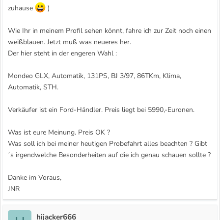
zuhause
)
Wie Ihr in meinem Profil sehen könnt, fahre ich zur Zeit noch einen
weißblauen. Jetzt muß was neueres her.
Der hier steht in der engeren Wahl :
Mondeo GLX, Automatik, 131PS, BJ 3/97, 86TKm, Klima,
Automatik, STH.
Verkäufer ist ein Ford-Händler. Preis liegt bei 5990,-Euronen.
Was ist eure Meinung. Preis OK ?
Was soll ich bei meiner heutigen Probefahrt alles beachten ? Gibt
´s irgendwelche Besonderheiten auf die ich genau schauen sollte ?
Danke im Voraus,
JNR
hijacker666