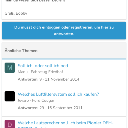
man da wesentlich besser bedient
Gruß, Bobby
Du musst dich einloggen oder registrieren, um hier zu
antworten.
Ähnliche Themen
Soll ich. oder soll ich ned
M
Manu
Fahrzeug Friedhof
Antworten
9
11 November 2014
Welches Luftfiltersystem soll ich kaufen?
Jevaro
Ford Cougar
Antworten
29
16 September 2011
Welche Lautsprecher soll ich beim Pionier DEH-
D