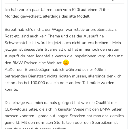
Ich hab vor ein paar Jahren auch vom 520i auf einen 2Liter
Mondeo gewechselt, allerdings das alte Modell.
Bereut hab ich's nicht, der Wagen war relativ unproblematisch,
Rost etc. sind auch kein Thema und das der Auspuff ne
Schwachstelle ist würd ich jetzt auch nicht unterschreiben - Mein
jetziger ist dieses Jahr 6 Jahre alt und hat immernoch den ersten
Auspuff drunter. Jedenfalls waren die Inspektionen verglichen mit
den BMW-Preisen eine Wohltat
Außer den Bremsbelägen hab ich während seiner 40tkm
betragenden Dienstzeit nichts richten müssen, allerdings denk ich
schon das bei 100.000 das ein oder andere Teil müde werden
könnte.
Das einzige was mich damals geärgert hat war die Qualität der
CLX-Velours Sitze, die sich in keinster Weise mit den BMW Sitzen
messen konnten - grade auf langen Strecken hat man das ziemlich
gemerkt. Mit den normalen Stoffsitzen oder den Sportsitzen ist