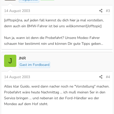
14 August 2003
#3
[offtopic]na, auf jeden fall kannst du dich
hier
ja mal vorstellen,
denn auch ein BMW-Fahrer ist bei uns willkommen![/offtopic]
Nun ja, wann ist denn die Probefahrt? Unsere Modeo-Fahrer
schauen hier bestimmt rein und können Dir gute Tipps geben...
JNR
J
Gast im Fordboard
14 August 2003
#4
Alles klar Guido, werd dann nacher noch ne "Vorstellung" machen.
Probefahrt wäre heute Nachmittag ... ich muß meinen 5er in den
Service bringen ... und nebenan ist der Ford-Händler wo der
Mondeo auf dem Hof steht.