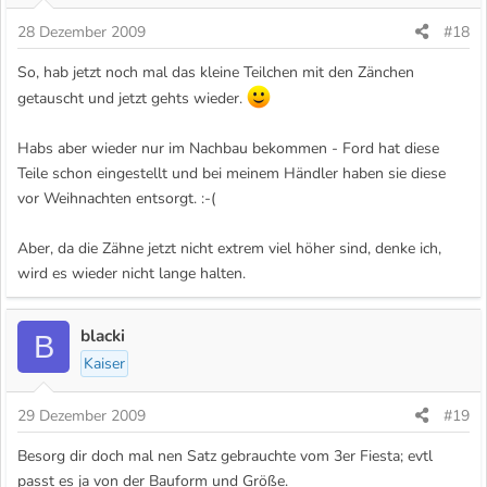
28 Dezember 2009
#18
So, hab jetzt noch mal das kleine Teilchen mit den Zänchen
getauscht und jetzt gehts wieder.
Habs aber wieder nur im Nachbau bekommen - Ford hat diese
Teile schon eingestellt und bei meinem Händler haben sie diese
vor Weihnachten entsorgt. :-(
Aber, da die Zähne jetzt nicht extrem viel höher sind, denke ich,
wird es wieder nicht lange halten.
blacki
B
Kaiser
29 Dezember 2009
#19
Besorg dir doch mal nen Satz gebrauchte vom 3er Fiesta; evtl
passt es ja von der Bauform und Größe.