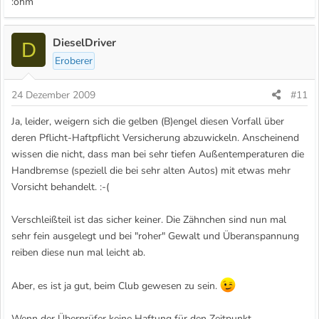
:öhm
DieselDriver
D
Eroberer
24 Dezember 2009
#11
Ja, leider, weigern sich die gelben (B)engel diesen Vorfall über
deren Pflicht-Haftpflicht Versicherung abzuwickeln. Anscheinend
wissen die nicht, dass man bei sehr tiefen Außentemperaturen die
Handbremse (speziell die bei sehr alten Autos) mit etwas mehr
Vorsicht behandelt. :-(
Verschleißteil ist das sicher keiner. Die Zähnchen sind nun mal
sehr fein ausgelegt und bei "roher" Gewalt und Überanspannung
reiben diese nun mal leicht ab.
Aber, es ist ja gut, beim Club gewesen zu sein.
Wenn der Überprüfer keine Haftung für den Zeitpunkt