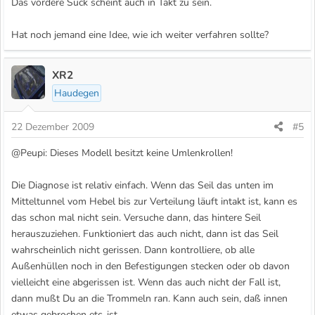
Das vordere Sück scheint auch in Takt zu sein.
Hat noch jemand eine Idee, wie ich weiter verfahren sollte?
XR2
Haudegen
22 Dezember 2009
#5
@Peupi: Dieses Modell besitzt keine Umlenkrollen!
Die Diagnose ist relativ einfach. Wenn das Seil das unten im
Mitteltunnel vom Hebel bis zur Verteilung läuft intakt ist, kann es
das schon mal nicht sein. Versuche dann, das hintere Seil
herauszuziehen. Funktioniert das auch nicht, dann ist das Seil
wahrscheinlich nicht gerissen. Dann kontrolliere, ob alle
Außenhüllen noch in den Befestigungen stecken oder ob davon
vielleicht eine abgerissen ist. Wenn das auch nicht der Fall ist,
dann mußt Du an die Trommeln ran. Kann auch sein, daß innen
etwas gebrochen etc. ist.