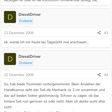
verbogen ist oder es die Kunststoff-Umlenkrolle zerlegt hat.
DieselDriver
D
Eroberer
22 Dezember 2009
#3
ok, werde ich mir heute bei Tageslicht mal anschauen...
DieselDriver
D
Eroberer
22 Dezember 2009
#4
So, hab beide Trommeln runtergenommen. Beim Anziehen der
Handbremse zieht das Seil die Mechanik ca. 2 cm zusammen und
das auf beiden Seiten gleichmässig. Schwer zu sagen, ob das
hintere Seil nun gerissen ist oder nicht. Aber ich denke wohl eher
nicht.