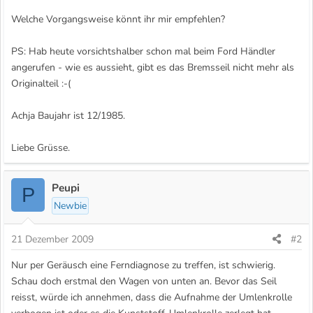
Welche Vorgangsweise könnt ihr mir empfehlen?
PS: Hab heute vorsichtshalber schon mal beim Ford Händler
angerufen - wie es aussieht, gibt es das Bremsseil nicht mehr als
Originalteil :-(
Achja Baujahr ist 12/1985.
Liebe Grüsse.
Peupi
P
Newbie
21 Dezember 2009
#2
Nur per Geräusch eine Ferndiagnose zu treffen, ist schwierig.
Schau doch erstmal den Wagen von unten an. Bevor das Seil
reisst, würde ich annehmen, dass die Aufnahme der Umlenkrolle