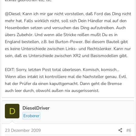
@Diesel: Kann ich mir gar nicht vorstellen, daß Ford das Ding nicht
mehr hat. Falls wirklich nicht, soll sich Dein Händler mal auf den
Hosenboden setzen und versuchen das Ding aufzutreiben. Auch
übers Zubehör. Und wenn alle Stricke reißen mußt Du es in
England bestellen, z.B. bei Burton-Power. Bei diesem Bauteil gibt
es keine Unterschiede zwischen Links- und Rechtslenker. Kann nur
sein, daß es Unterschiede zwischen XR2 und Basismodellen gibt.
EDIT: Sorry, letzten Post total überlesen. Komisch, komisch...
Wenn alles intakt ist kontrolliere mal die Nachsteller genau. Evtl.
hat der Prüfer da einen kaputtgemacht. Dann geht die Bremse
auch leer durch, obwohl außen nix ausgerissenist.
DieselDriver
D
Eroberer
23 Dezember 2009
#6