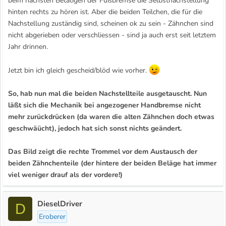
beim nächsten Betätigen der Fußbremse die Selbstnachstellung
hinten rechts zu hören ist. Aber die beiden Teilchen, die für die
Nachstellung zuständig sind, scheinen ok zu sein - Zähnchen sind
nicht abgerieben oder verschliessen - sind ja auch erst seit letztem
Jahr drinnen.
Jetzt bin ich gleich gescheid/blöd wie vorher.
So, hab nun mal die beiden Nachstellteile ausgetauscht. Nun
läßt sich die Mechanik bei angezogener Handbremse nicht
mehr zurückdrücken (da waren die alten Zähnchen doch etwas
geschwäücht), jedoch hat sich sonst nichts geändert.
Das Bild zeigt die rechte Trommel vor dem Austausch der
beiden Zähnchenteile (der hintere der beiden Beläge hat immer
viel weniger drauf als der vordere!)
DieselDriver
D
Eroberer