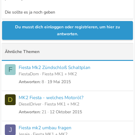
Die sollte es ja noch geben
Du musst dich einloggen oder registrieren, um hier zu
antworten.
Ähnliche Themen
Fiesta Mk2 Zündschloß Schaltplan
F
FiestaDom
Fiesta MK1 + MK2
Antworten
8
19 Mai 2015
MK2 Fiesta - welches Motoröl?
D
DieselDriver
Fiesta MK1 + MK2
Antworten
21
12 Oktober 2015
Fiesta mk2 umbau fragen
J
Jesaja
Fiesta MK1 + MK2