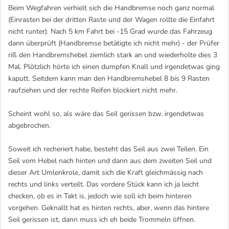
Beim Wegfahren verhielt sich die Handbremse noch ganz normal
(Einrasten bei der dritten Raste und der Wagen rollte die Einfahrt
nicht runter). Nach 5 km Fahrt bei -15 Grad wurde das Fahrzeug
dann überprüft (Handbremse betätigte ich nicht mehr) - der Prüfer
riß den Handbremshebel ziemlich stark an und wiederholte dies 3
Mal. Plötzlich hörte ich einen dumpfen Knall und irgendetwas ging
kaputt. Seitdem kann man den Handbremshebel 8 bis 9 Rasten
raufziehen und der rechte Reifen blockiert nicht mehr.
Scheint wohl so, als wäre das Seil gerissen bzw. irgendetwas
abgebrochen.
Soweit ich recheriert habe, besteht das Seil aus zwei Teilen. Ein
Seil vom Hebel nach hinten und dann aus dem zweiten Seil und
dieser Art Umlenkrole, damit sich die Kraft gleichmässig nach
rechts und links verteilt. Das vordere Stück kann ich ja leicht
checken, ob es in Takt is, jedoch wie soll ich beim hinteren
vorgehen. Geknallt hat es hinten rechts, aber, wenn das hintere
Seil gerissen ist, dann muss ich eh beide Trommeln öffnen.