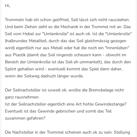
Hi,
Trommeln hab ich schon geöffnet, Seil lässt sich nicht rausziehen.
Und beim Ziehen zieht es die Mechanik in der Trommel mit an. Das
Seil vom Hebel zur "Umlenkrolle" ist auch ok. Ist die "Umlenkrolle"
(halbrundes Metallteil, durch das das Seil gleichmässig gezogen
wird) eigentlich nur aus Metall oder hat die noch ein "Innenleben"
aus Plastik (damit das Seil nirgends scheuern kann - obwohl im
Bereich der Umlenkrolle ist das Seil eh ummantelt), das durch den
Splint gehalten wird - eventuell kommt das Spiel dann daher,
wenn der Seilweg dadruch länger wurde.
Der Seilnachsteller ist soweit ok, wollte die Bremsbelege nicht
ganz rausnehmen.
Ist der Seilnachsteller eigentlich eine Art hohle Gewindestange?
Eventuell ist das Gewinde gebrochen und somit das Teil
zusammen gefahren?
Die Nachsteller in der Trommel scheinen auch ok zu sein. Stellung