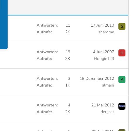
Antworten
11
17 Juni 2010
S
Aufrufe
2K
sharome
Antworten
19
4 Juni 2007
H
Aufrufe
3K
Hoogie123
Antworten
3
18 Dezember 2012
A
Aufrufe
1K
almani
Antworten
4
21 Mai 2012
Aufrufe
2K
der_ast