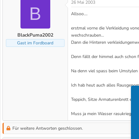
26 Mai 2003
B
Allsoo....
erstmal vorne die Verkleidung vone
BlackPuma2002
wechschrauben...
Dann die Hinteren verkleidungenwec
Gast im Fordboard
Denn fällt der himmel auch schon f
Na denn viel spass beim Umstylen 
Ich hab heut auch alles Rausgen
Teppich, Sitze Armaturenbrett etc, a
Muss ja mein Wasser rasukriegen..
Für weitere Antworten geschlossen.