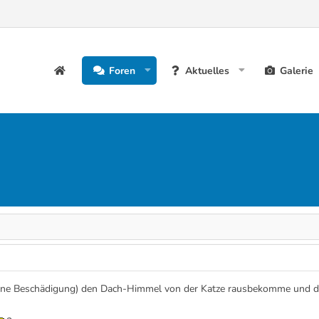
Foren
Aktuelles
Galerie
ohne Beschädigung) den Dach-Himmel von der Katze rausbekomme und 