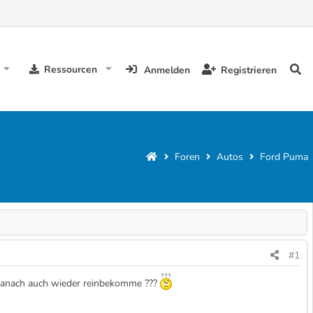
Ressourcen
Anmelden
Registrieren
Foren
Autos
Ford Puma
#1
danach auch wieder reinbekomme ???