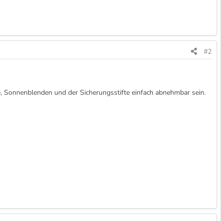
#2
te, Sonnenblenden und der Sicherungsstifte einfach abnehmbar sein.