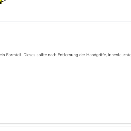
2:
in Formteil. Dieses sollte nach Entfernung der Handgriffe, Innenleuch