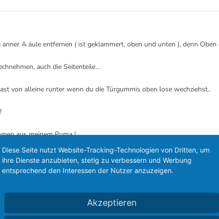
 anner A äule entfernen ( ist geklammert, oben und unten ), denn Oben 
hnehmen, auch die Seitenteile...
ast von alleine runter wenn du die Türgummis oben lose wechziehst..
!
ommen aus meinem Puma !
Diese Seite nutzt Website-Tracking-Technologien von Dritten, um
llet Blanko !
ihre Dienste anzubieten, stetig zu verbessern und Werbung
entsprechend den Interessen der Nutzer anzuzeigen.
Akzeptieren