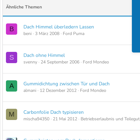
Ähnliche Themen
Dach Himmel überledern Lassen
B
beni
3 März 2008
Ford Puma
Dach ohne Himmel
S
svenny
24 September 2006
Ford Mondeo
Gummidichtung zwischen Tür und Dach
A
almani
12 Dezember 2012
Ford Mondeo
Carbonfolie Dach typisieren
M
mischa94350
21 Mai 2012
Betriebserlaubnis und Teilegu