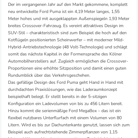
Der im vergangenen Jahr auf den Markt gekommene, komplett
neu entwickelte Ford Puma ist ein 4,19 Meter langes, 1,55
Meter hohes und mit ausgeklappten Außenspiegeln 1,93 Meter
breites Crossover-Fahrzeug. Es vereint attraktives Design im
SUV-Stil – charakteristisch sind zum Beispiel die hoch auf den
Kotflügeln positionierten Scheinwerfer – mit moderner Mild-
Hybrid-Antriebstechnologie (48 Volt-Technologie) und schlägt
somit das nächste Kapitel in der Formensprache des Kölner
Automobilherstellers auf. Zugleich ermöglichen die Crossover-
Proportionen eine erhöhte Sitzposition und damit einen guten
Rundumblick über das Verkehrsgeschehen.
Das gefällige Design des Ford Puma geht Hand in Hand mit
durchdachten Praxislösungen, wie das Laderaumkonzept
beispielhaft belegt. Er stellt bereits in der 5-sitzigen
Konfiguration ein Ladevolumen von bis zu 456 Litern bereit.
Hinzu kommt die serienmäßige Ford MegaBox – das ist ein
flexibel nutzbares Unterflurfach mit einem Volumen von 80
Litern. Wird es bis zur Dachunterkante genutzt, lassen sich zum
Beispiel auch aufrechtstehende Zimmerpflanzen von 1,15