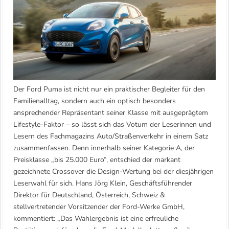
e
Der Ford Puma ist nicht nur ein praktischer Begleiter für den
Familienalltag, sondern auch ein optisch besonders
ansprechender Repräsentant seiner Klasse mit ausgeprägtem
Lifestyle-Faktor – so lässt sich das Votum der Leserinnen und
Lesern des Fachmagazins Auto/Straßenverkehr in einem Satz
zusammenfassen. Denn innerhalb seiner Kategorie A, der
Preisklasse „bis 25.000 Euro“, entschied der markant
gezeichnete Crossover die Design-Wertung bei der diesjährigen
Leserwahl für sich. Hans Jörg Klein, Geschäftsführender
Direktor für Deutschland, Österreich, Schweiz &
stellvertretender Vorsitzender der Ford-Werke GmbH,
kommentiert: „Das Wahlergebnis ist eine erfreuliche