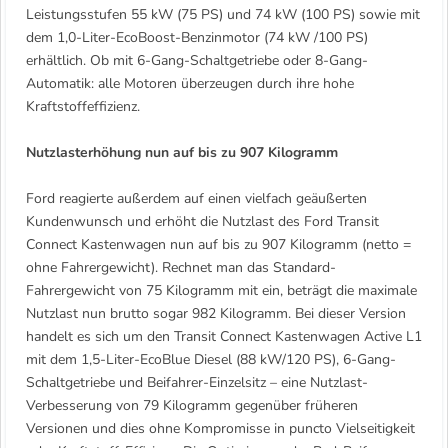
Leistungsstufen 55 kW (75 PS) und 74 kW (100 PS) sowie mit
dem 1,0-Liter-EcoBoost-Benzinmotor (74 kW /100 PS)
erhältlich. Ob mit 6-Gang-Schaltgetriebe oder 8-Gang-
Automatik: alle Motoren überzeugen durch ihre hohe
Kraftstoffeffizienz.
Nutzlasterhöhung nun auf bis zu 907 Kilogramm
Ford reagierte außerdem auf einen vielfach geäußerten
Kundenwunsch und erhöht die Nutzlast des Ford Transit
Connect Kastenwagen nun auf bis zu 907 Kilogramm (netto =
ohne Fahrergewicht). Rechnet man das Standard-
Fahrergewicht von 75 Kilogramm mit ein, beträgt die maximale
Nutzlast nun brutto sogar 982 Kilogramm. Bei dieser Version
handelt es sich um den Transit Connect Kastenwagen Active L1
mit dem 1,5-Liter-EcoBlue Diesel (88 kW/120 PS), 6-Gang-
Schaltgetriebe und Beifahrer-Einzelsitz – eine Nutzlast-
Verbesserung von 79 Kilogramm gegenüber früheren
Versionen und dies ohne Kompromisse in puncto Vielseitigkeit