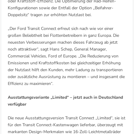
oder Kraftstoff-Effizienz. Die Optimierung der Rad-Reifen-
Konfigurationen sowie der Entfall der Option „Beifahrer-
Doppelsitz“ tragen zur erhöhten Nutzlast bei.
„Der Ford Transit Connect erfreut sich nach wie vor einer
großen Beliebtheit bei Flottenbetreibern in ganz Europa. Die
neuesten Verbesserungen machen dieses Fahrzeug ab jetzt
noch attraktiver“, sagt Hans Schep, General Manager,
Commercial Vehicles, Ford of Europe. „Die Reduzierung von
Emissionen und Kraftstoffkosten bei gleichzeitiger Erhöhung
der Nutzlast hilft den Kunden, mehr Ladung zu transportieren
oder zusätzliche Ausrüstung zu montieren – und insgesamt die
Effizienz zu maximieren“.
Ausstattungsvariante „Limited“ – jetzt auch in Deutschland
verfügbar
Die neue Ausstattungsversion Transit Connect „Limited“, sie ist
für den Transit Connect-Kastenwagen lieferbar, überzeugt mit
markanten Design-Merkmalen wie 16-Zoll-Leichtmetallräder