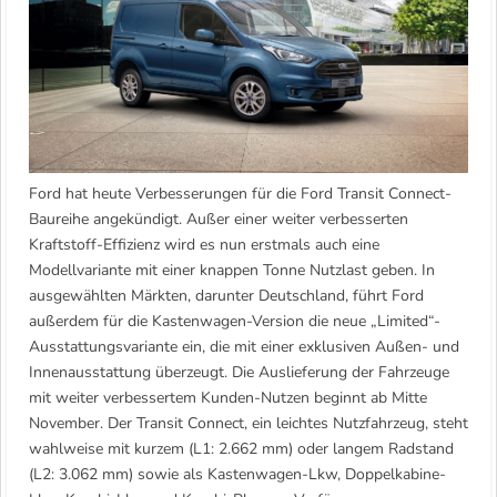
e
Ford hat heute Verbesserungen für die Ford Transit Connect-
Baureihe angekündigt. Außer einer weiter verbesserten
Kraftstoff-Effizienz wird es nun erstmals auch eine
Modellvariante mit einer knappen Tonne Nutzlast geben. In
ausgewählten Märkten, darunter Deutschland, führt Ford
außerdem für die Kastenwagen-Version die neue „Limited“-
Ausstattungsvariante ein, die mit einer exklusiven Außen- und
Innenausstattung überzeugt. Die Auslieferung der Fahrzeuge
mit weiter verbessertem Kunden-Nutzen beginnt ab Mitte
November. Der Transit Connect, ein leichtes Nutzfahrzeug, steht
wahlweise mit kurzem (L1: 2.662 mm) oder langem Radstand
(L2: 3.062 mm) sowie als Kastenwagen-Lkw, Doppelkabine-