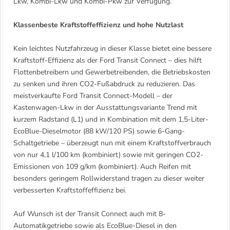
Lkw, Kombi-Lkw und Kombi-Pkw zur Verfügung.
Klassenbeste Kraftstoffeffizienz und hohe Nutzlast
Kein leichtes Nutzfahrzeug in dieser Klasse bietet eine bessere
Kraftstoff-Effizienz als der Ford Transit Connect – dies hilft
Flottenbetreibern und Gewerbetreibenden, die Betriebskosten
zu senken und ihren CO2-Fußabdruck zu reduzieren. Das
meistverkaufte Ford Transit Connect-Modell – der
Kastenwagen-Lkw in der Ausstattungsvariante Trend mit
kurzem Radstand (L1) und in Kombination mit dem 1,5-Liter-
EcoBlue-Dieselmotor (88 kW/120 PS) sowie 6-Gang-
Schaltgetriebe – überzeugt nun mit einem Kraftstoffverbrauch
von nur 4,1 l/100 km (kombiniert) sowie mit geringen CO2-
Emissionen von 109 g/km (kombiniert). Auch Reifen mit
besonders geringem Rollwiderstand tragen zu dieser weiter
verbesserten Kraftstoffeffizienz bei.
Auf Wunsch ist der Transit Connect auch mit 8-
Automatikgetriebe sowie als EcoBlue-Diesel in den