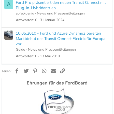
Ford Pro präsentiert den neuen Transit Connect mit
A
Plug-in-Hybridantrieb
apfelkoenig
News und Pressemitteilungen
Antworten
0
31 Januar 2024
10.05.2010 - Ford und Azure Dynamics bereiten
Marktdebut des Transit Connect Electric für Europa
vor
Guido
News und Pressemitteilungen
Antworten
0
13 Mai 2010
Facebook
Twitter
Pinterest
WhatsApp
E-Mail
Link
Teilen:
Ehrungen für das FordBoard