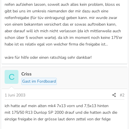
reifen aufziehen lassen, soweit auch alles kein problem, bloss es
gibt bei uns im umkreis niemanden der mir dazu auch eine
reifenfreigabe (für tüv eintragung) geben kann. mir wurde zwar
von einem bekannten versichert das er sowas auftreiben kann,
aber darauf will ich mich nicht verlassen (da ich mittlerweile auch
schon über 5 wochen warte). da ich im moment noch keine 175'er
habe ist es relativ egal von welcher firma die freigabe ist...
wäre für hilfe oder einen ratschlag sehr dankbar!
Criss
C
Gast im Fordboard
1 Juni 2003
#2
ich hatte auf mein alten mk4 7x13 vorn und 7,5x13 hinten
mit 175/50 R13 Dunlop SP 2000 drauf und die hatten auch die
einzige freigabe in der grösse laut denn zettel von der felge