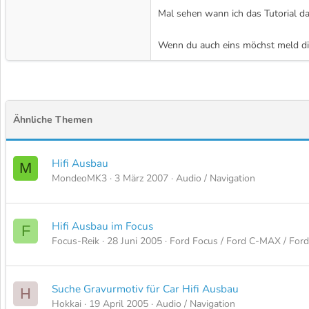
Mal sehen wann ich das Tutorial d
Wenn du auch eins möchst meld dic
Ähnliche Themen
Hifi Ausbau
M
MondeoMK3
3 März 2007
Audio / Navigation
Hifi Ausbau im Focus
F
Focus-Reik
28 Juni 2005
Ford Focus / Ford C-MAX / Fo
Suche Gravurmotiv für Car Hifi Ausbau
H
Hokkai
19 April 2005
Audio / Navigation