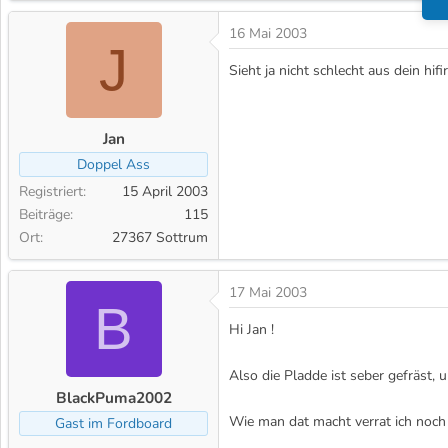
16 Mai 2003
J
Sieht ja nicht schlecht aus dein hi
Jan
Doppel Ass
Registriert
15 April 2003
Beiträge
115
Ort
27367 Sottrum
17 Mai 2003
B
Hi Jan !
Also die Pladde ist seber gefräst, u
BlackPuma2002
Wie man dat macht verrat ich noch n
Gast im Fordboard