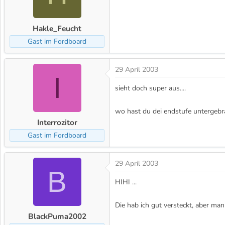
Hakle_Feucht
Gast im Fordboard
29 April 2003
I
sieht doch super aus....
wo hast du dei endstufe untergebr
Interrozitor
Gast im Fordboard
29 April 2003
B
HIHI ...
Die hab ich gut versteckt, aber ma
BlackPuma2002