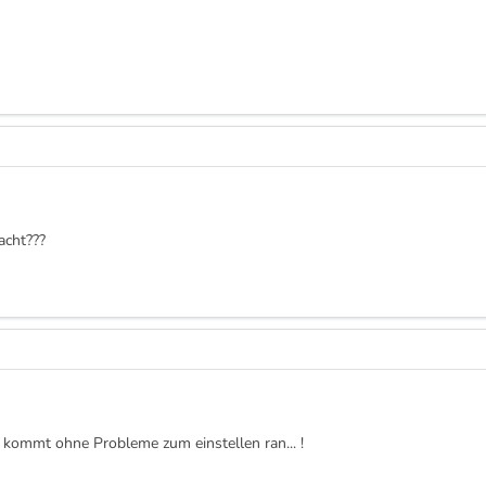
acht???
n kommt ohne Probleme zum einstellen ran... !