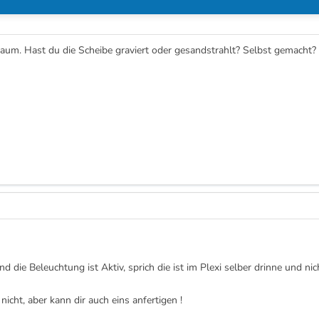
firaum. Hast du die Scheibe graviert oder gesandstrahlt? Selbst gemacht
nd die Beleuchtung ist Aktiv, sprich die ist im Plexi selber drinne und ni
icht, aber kann dir auch eins anfertigen !