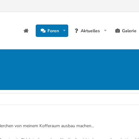
Foren
Aktuelles
Galerie
ilderchen von meinem Kofferaum ausbau machen...