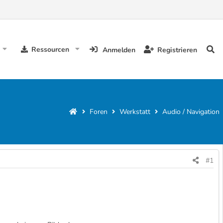
Ressourcen
Anmelden
Registrieren
Foren
Werkstatt
Audio / Navigation
#1