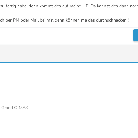
azu fertig habe, denn kommt des auf meine HP! Da kannst des dann nach
h per PM oder Mail bei mir, denn können ma das durchschnacken !
rd Grand C-MAX