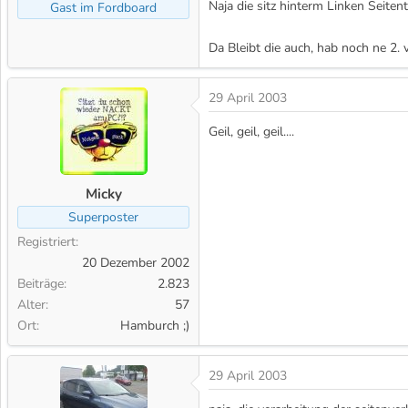
Naja die sitz hinterm Linken Seiten
Gast im Fordboard
Da Bleibt die auch, hab noch ne 2. 
29 April 2003
Geil, geil, geil....
Micky
Superposter
Registriert
20 Dezember 2002
Beiträge
2.823
Alter
57
Ort
Hamburch ;)
29 April 2003