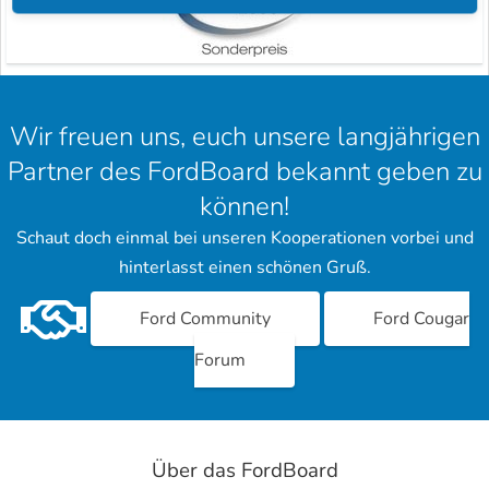
Wir freuen uns, euch unsere langjährigen
Partner des FordBoard bekannt geben zu
können!
Schaut doch einmal bei unseren Kooperationen vorbei und
hinterlasst einen schönen Gruß.
Ford Community
Ford Cougar
Forum
Über das FordBoard