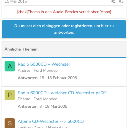
15 Mai 2016
#3
[cbox]Thema in den Audio-Bereich verschoben[/cbox]
Du musst dich einloggen oder registrieren, um hier zu
antworten.
Ähnliche Themen
Radio 6000CD + Wechsler
A
Andres
Ford Mondeo
Antworten
15
18 Februar 2006
Radio 6000CD - welcher CD-Wechsler paßt?
P
Pharao
Ford Mondeo
Antworten
8
18 Mai 2005
Alpine CD-Wechsler --> 6000CD
S
speiche
Audio / Navigation