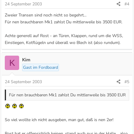
24 September 2003
#4
Zweier Transen sind noch nicht so begehrt...
Für nen brauchbaren Mk1 zahlst Du mittlerweile bis 3500 EUR.
Achte generell auf Rost - an Türen, Klappen, rund um die WSS,
Einstiegen, Kotflügeln und überall wo Blech ist (also rundum).
Kim
K
Gast im Fordboard
24 September 2003
#5
Für nen brauchbaren Mk1 zahlst Du mittlerweile bis 3500 EUR
So viel wollte ich nicht ausgeben, man gut, daß is nen 2er!
Rost hat er offensichlich keinen, stand auch nur in der Halle .. also