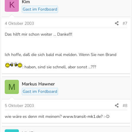
Kim
K
Gast im Fordboard
4 Oktober 2003
#7
Das hilft mir schon weiter ... Danke!!!!
Ich hoffe, daß die sich bald mal melden. Wenn Sie nen Brand
: haben, sind sie schnell, aber sonst ...???
Markus Hawner
M
Gast im Fordboard
5 Oktober 2003
#8
wie wäre es denn mit meinem?
www.transit-mk1.de?
:-D