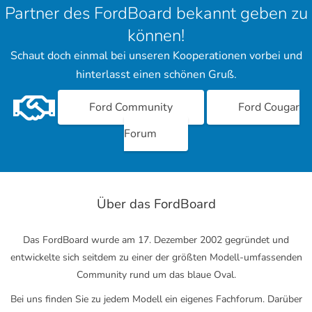
Partner des FordBoard bekannt geben zu
können!
Schaut doch einmal bei unseren Kooperationen vorbei und
hinterlasst einen schönen Gruß.
Ford Community
Ford Cougar
Forum
Über das FordBoard
Das FordBoard wurde am 17. Dezember 2002 gegründet und
entwickelte sich seitdem zu einer der größten Modell-umfassenden
Community rund um das blaue Oval.
Bei uns finden Sie zu jedem Modell ein eigenes Fachforum. Darüber