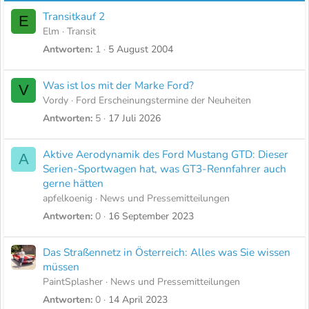
Transitkauf 2
E
Elm
Transit
Antworten
1
5 August 2004
Was ist los mit der Marke Ford?
V
Vordy
Ford Erscheinungstermine der Neuheiten
Antworten
5
17 Juli 2026
Aktive Aerodynamik des Ford Mustang GTD: Dieser
A
Serien-Sportwagen hat, was GT3-Rennfahrer auch
gerne hätten
apfelkoenig
News und Pressemitteilungen
Antworten
0
16 September 2023
Das Straßennetz in Österreich: Alles was Sie wissen
müssen
PaintSplasher
News und Pressemitteilungen
Antworten
0
14 April 2023