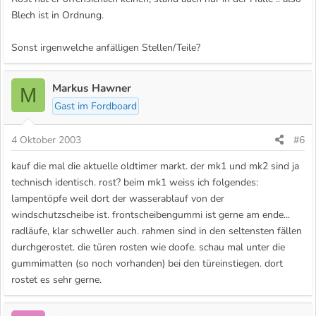
Blech ist in Ordnung.
Sonst irgenwelche anfälligen Stellen/Teile?
Markus Hawner
M
Gast im Fordboard
4 Oktober 2003
#6
kauf die mal die aktuelle oldtimer markt. der mk1 und mk2 sind ja
technisch identisch. rost? beim mk1 weiss ich folgendes:
lampentöpfe weil dort der wasserablauf von der
windschutzscheibe ist. frontscheibengummi ist gerne am ende...
radläufe, klar schweller auch. rahmen sind in den seltensten fällen
durchgerostet. die türen rosten wie doofe. schau mal unter die
gummimatten (so noch vorhanden) bei den türeinstiegen. dort
rostet es sehr gerne.