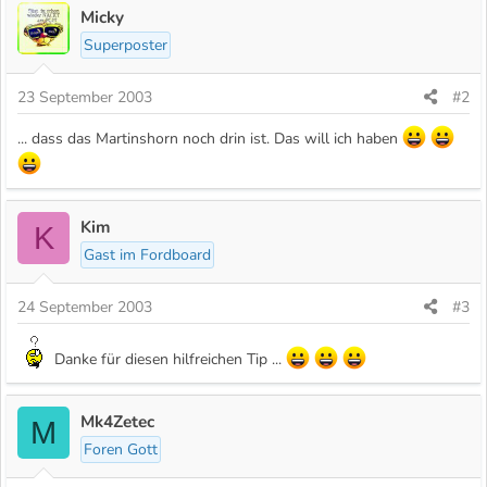
Micky
Superposter
23 September 2003
#2
... dass das Martinshorn noch drin ist. Das will ich haben
Kim
K
Gast im Fordboard
24 September 2003
#3
Danke für diesen hilfreichen Tip ...
Mk4Zetec
M
Foren Gott