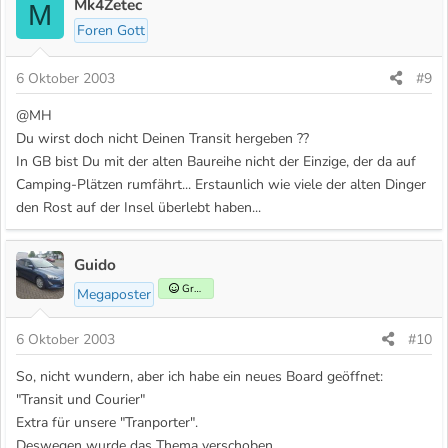
Mk4Zetec
M
Foren Gott
6 Oktober 2003
#9
@MH
Du wirst doch nicht Deinen Transit hergeben ??
In GB bist Du mit der alten Baureihe nicht der Einzige, der da auf
Camping-Plätzen rumfährt... Erstaunlich wie viele der alten Dinger
den Rost auf der Insel überlebt haben...
Guido
Gründer
Megaposter
6 Oktober 2003
#10
So, nicht wundern, aber ich habe ein neues Board geöffnet:
"Transit und Courier"
Extra für unsere "Tranporter".
Deswegen wurde das Thema verschoben.