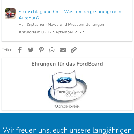
Steinschlag und Co. - Was tun bei gesprungenem
Autoglas?
PaintSplasher
News und Pressemitteilungen
Antworten
0
27 September 2022
Facebook
Twitter
Pinterest
WhatsApp
E-Mail
Link
Teilen:
Ehrungen für das FordBoard
Wir freuen uns, euch unsere langjährigen