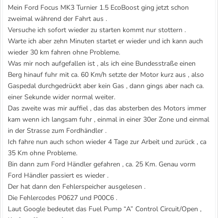
Mein Ford Focus MK3 Turnier 1.5 EcoBoost ging jetzt schon
zweimal während der Fahrt aus .
Versuche ich sofort wieder zu starten kommt nur stottern .
Warte ich aber zehn Minuten startet er wieder und ich kann auch
wieder 30 km fahren ohne Probleme.
Was mir noch aufgefallen ist , als ich eine Bundesstraße einen
Berg hinauf fuhr mit ca. 60 Km/h setzte der Motor kurz aus , also
Gaspedal durchgedrückt aber kein Gas , dann gings aber nach ca.
einer Sekunde wider normal weiter.
Das zweite was mir auffiel , das das absterben des Motors immer
kam wenn ich langsam fuhr , einmal in einer 30er Zone und einmal
in der Strasse zum Fordhändler .
Ich fahre nun auch schon wieder 4 Tage zur Arbeit und zurück , ca
35 Km ohne Probleme.
Bin dann zum Ford Händler gefahren , ca. 25 Km. Genau vorm
Ford Händler passiert es wieder .
Der hat dann den Fehlerspeicher ausgelesen .
Die Fehlercodes P0627 und P00C6 .
Laut Google bedeutet das Fuel Pump “A” Control Circuit/Open ,