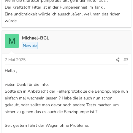
wenn die Kraftstoffpumpe ausfällt geht der Motor aus .
Der Kraftstoff Filter ist in der Pumpeneinheit im Tank .
Eine undichtigkeit würde ich ausschließen, weil man das richen
würde .
Michael-BGL
M
Newbie
7 Mai 2025
#3
Hallo ,
vielen Dank für die Info.
Sollte ich in Anbetracht der Fehlerprotokolle die Benzinpumpe nun
einfach mal wechseln lassen ? Habe die ja auch nun schon
gekauft, oder sollte man davor noch andere Tests machen um
sicher zu gehen das es auch die Benzinpumpe ist ?
Seit gestern fährt der Wagen ohne Probleme.