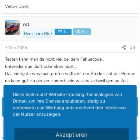
Vielen Dank.
rst
Teammitglied
Moderator
Benzin im Blut
7 Mai 2025
#4
Testen kann man da nicht viel bei dem Fehlercode .
Entweder due läuft oder eben nicht .
Das einzigste was man prüfen sollte ist der Stecker auf der Pumpe
da kann ggf ein pin verschmort sein was zu zeitweiligen ausfall
führen kann .
Diese Seite nutzt Website-Tracking-Technologien von
Dritten, um ihre Dienste anzubieten, stetig zu
Du musst dich einloggen oder registrieren, um hier zu
verbessern und Werbung entsprechend den Interessen
antworten.
der Nutzer anzuzeigen.
Ähnliche Themen
Akzeptieren