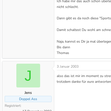
Ich habe mir das auch schon überle
nicht schlecht.
Dann gibt es da noch diese "Sportsh
Damit schaltest Du wohl am schnell
Naja, kannst es Dir ja mal überlege
Bis dann
Thomas
3 Januar 2003
J
also das ist mir im moment zu stres
trotzdem danke für eure antworten
Jens
Doppel Ass
Registriert