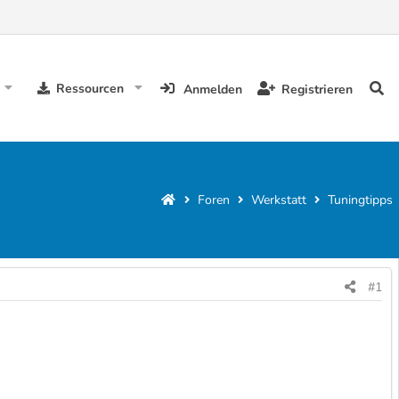
Ressourcen
Anmelden
Registrieren
Foren
Werkstatt
Tuningtipps
#1