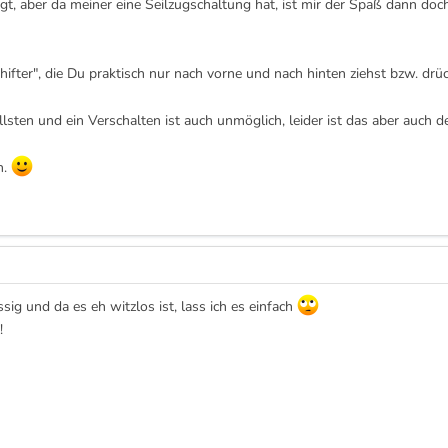
gt, aber da meiner eine Seilzugschaltung hat, ist mir der Spaß dann doc
ifter", die Du praktisch nur nach vorne und nach hinten ziehst bzw. drüc
sten und ein Verschalten ist auch unmöglich, leider ist das aber auch de
n.
sig und da es eh witzlos ist, lass ich es einfach
!