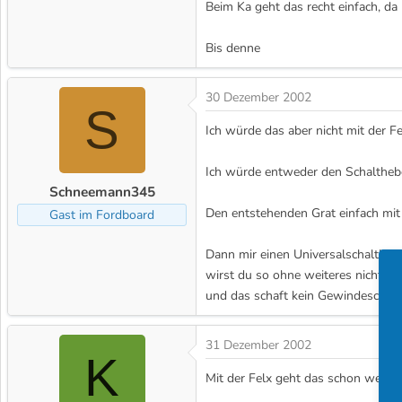
Beim Ka geht das recht einfach, da
Bis denne
30 Dezember 2002
S
Ich würde das aber nicht mit der F
Ich würde entweder den Schalthebe
Schneemann345
Den entstehenden Grat einfach mit 
Gast im Fordboard
Dann mir einen Universalschaltkna
wirst du so ohne weiteres nicht d
und das schaft kein Gewindeschneid
31 Dezember 2002
K
Mit der Felx geht das schon wenn m