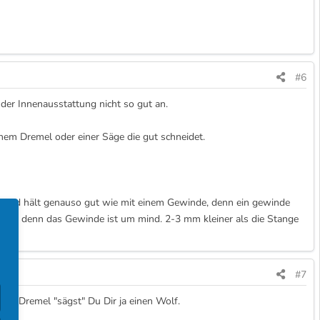
#6
 der Innenausstattung nicht so gut an.
em Dremel oder einer Säge die gut schneidet.
en und hält genauso gut wie mit einem Gewinde, denn ein gewinde
sst, denn das Gewinde ist um mind. 2-3 mm kleiner als die Stange
#7
inem Dremel "sägst" Du Dir ja einen Wolf.