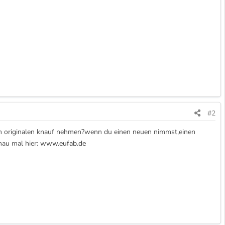
#2
den originalen knauf nehmen?wenn du einen neuen nimmst,einen
hau mal hier:
www.eufab.de