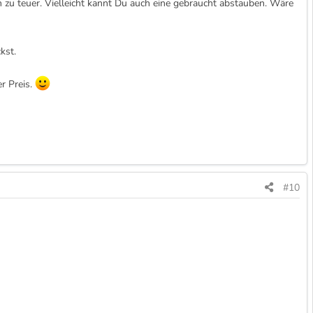
h zu teuer. Vielleicht kannt Du auch eine gebraucht abstauben. Wäre
kst.
r Preis.
#10