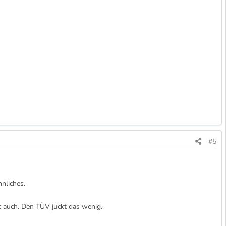
#5
nliches.
 auch. Den TÜV juckt das wenig.