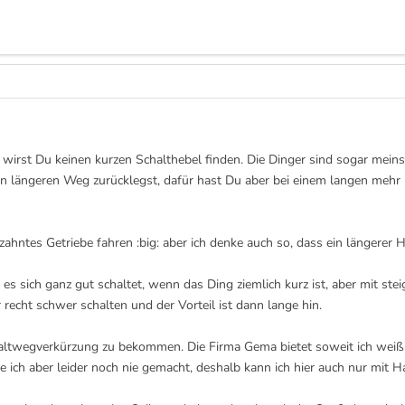
 wirst Du keinen kurzen Schalthebel finden. Die Dinger sind sogar meins
en längeren Weg zurücklegst, dafür hast Du aber bei einem langen mehr
hntes Getriebe fahren :big: aber ich denke auch so, dass ein längerer He
 es sich ganz gut schaltet, wenn das Ding ziemlich kurz ist, aber mit st
 recht schwer schalten und der Vorteil ist dann lange hin.
haltwegverkürzung zu bekommen. Die Firma Gema bietet soweit ich weiß 
 ich aber leider noch nie gemacht, deshalb kann ich hier auch nur mit Ha