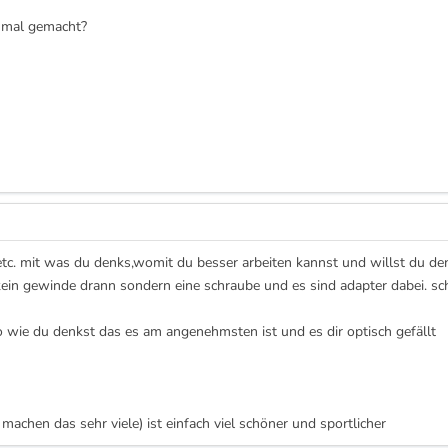
n mal gemacht?
 etc. mit was du denks,womit du besser arbeiten kannst und willst du 
t kein gewinde drann sondern eine schraube und es sind adapter dabei. sc
.so wie du denkst das es am angenehmsten ist und es dir optisch gefällt
 machen das sehr viele) ist einfach viel schöner und sportlicher