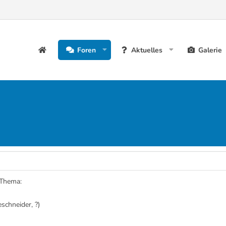
Foren
Aktuelles
Galerie
 Thema:
schneider, ?)