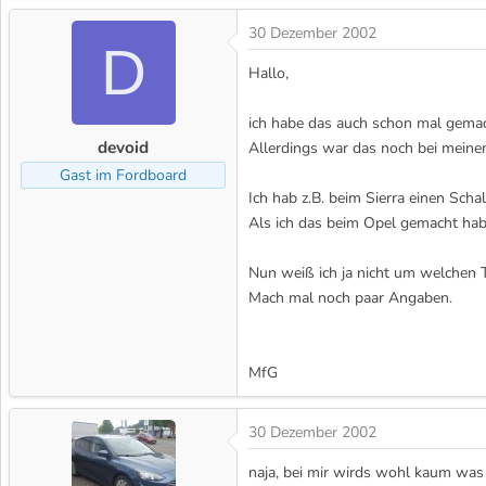
30 Dezember 2002
D
Hallo,
ich habe das auch schon mal gemac
devoid
Allerdings war das noch bei meinem 
Gast im Fordboard
Ich hab z.B. beim Sierra einen Sc
Als ich das beim Opel gemacht habe
Nun weiß ich ja nicht um welchen Ty
Mach mal noch paar Angaben.
MfG
30 Dezember 2002
naja, bei mir wirds wohl kaum was 