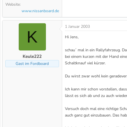
Website
www.nissanboard.de
1 Januar 2003
K
Hi Jens,
schau´ mal in ein Rallyfahrzeug. Da
Keule222
bei einem kurzen mit der Hand ein
Schaltknauf viel kürzer.
Gast im Fordboard
Du wirst zwar wohl kein geradeverza
Ich kann mir schon vorstellen, dass
lässt es sich ab und zu auch wieder
Versuch doch mal eine richtige Sc
auch ganz gut einzubauen. Das habe