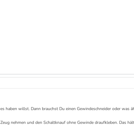
s es haben willst. Dann brauchst Du einen Gewindeschneider oder was äh
b-Zeug nehmen und den Schaltknauf ohne Gewinde draufkleben. Das hält