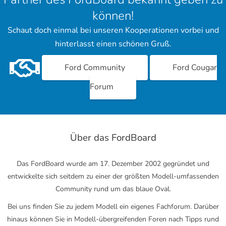
können!
Schaut doch einmal bei unseren Kooperationen vorbei und
hinterlasst einen schönen Gruß.
Ford Community
Ford Cougar
Forum
Über das FordBoard
Das FordBoard wurde am 17. Dezember 2002 gegründet und
entwickelte sich seitdem zu einer der größten Modell-umfassenden
Community rund um das blaue Oval.
Bei uns finden Sie zu jedem Modell ein eigenes Fachforum. Darüber
hinaus können Sie in Modell-übergreifenden Foren nach Tipps rund