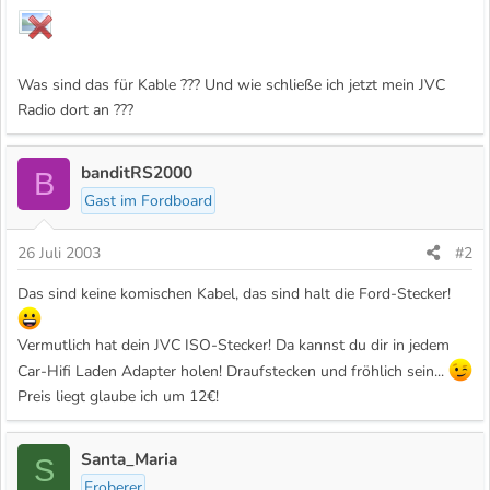
Was sind das für Kable ??? Und wie schließe ich jetzt mein JVC
Radio dort an ???
banditRS2000
B
Gast im Fordboard
26 Juli 2003
#2
Das sind keine komischen Kabel, das sind halt die Ford-Stecker!
Vermutlich hat dein JVC ISO-Stecker! Da kannst du dir in jedem
Car-Hifi Laden Adapter holen! Draufstecken und fröhlich sein...
Preis liegt glaube ich um 12€!
Santa_Maria
S
Eroberer