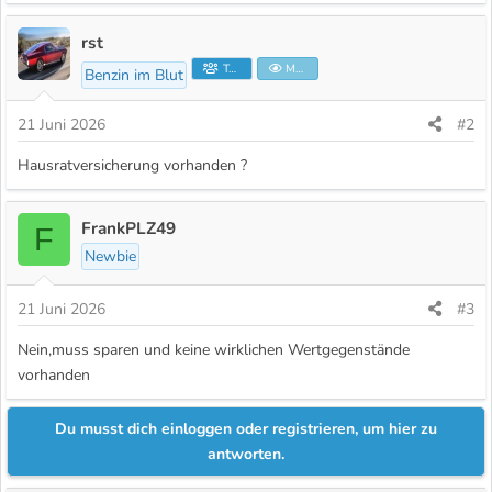
rst
Teammitglied
Moderator
Benzin im Blut
21 Juni 2026
#2
Hausratversicherung vorhanden ?
FrankPLZ49
F
Newbie
21 Juni 2026
#3
Nein,muss sparen und keine wirklichen Wertgegenstände
vorhanden
Du musst dich einloggen oder registrieren, um hier zu
antworten.