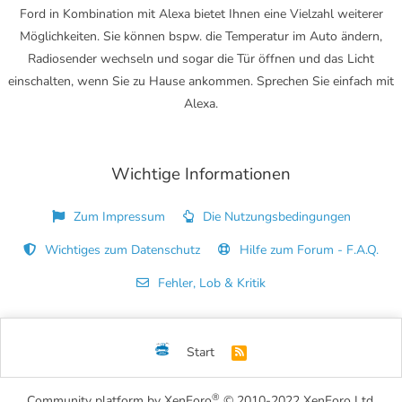
Ford in Kombination mit Alexa bietet Ihnen eine Vielzahl weiterer
Möglichkeiten. Sie können bspw. die Temperatur im Auto ändern,
Radiosender wechseln und sogar die Tür öffnen und das Licht
einschalten, wenn Sie zu Hause ankommen. Sprechen Sie einfach mit
Alexa.
Wichtige Informationen
Zum Impressum
Die Nutzungsbedingungen
Wichtiges zum Datenschutz
Hilfe zum Forum - F.A.Q.
Fehler, Lob & Kritik
Start
R
S
S
®
Community platform by XenForo
© 2010-2022 XenForo Ltd.