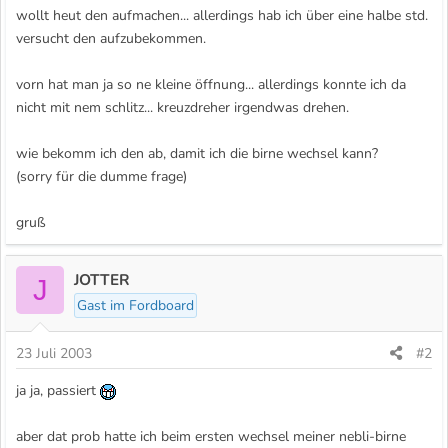
wollt heut den aufmachen... allerdings hab ich über eine halbe std.
versucht den aufzubekommen.
vorn hat man ja so ne kleine öffnung... allerdings konnte ich da
nicht mit nem schlitz... kreuzdreher irgendwas drehen.
wie bekomm ich den ab, damit ich die birne wechsel kann?
(sorry für die dumme frage)
gruß
JOTTER
J
Gast im Fordboard
23 Juli 2003
#2
ja ja, passiert
aber dat prob hatte ich beim ersten wechsel meiner nebli-birne