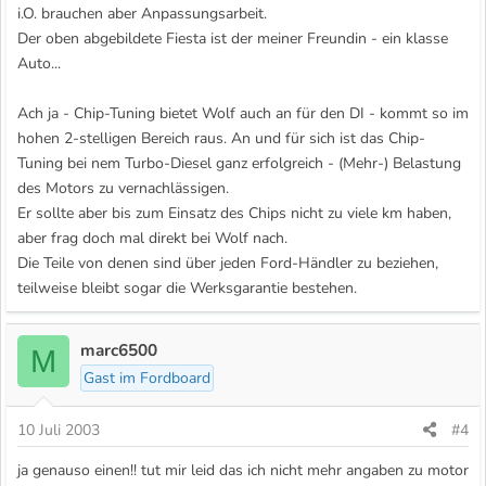
i.O. brauchen aber Anpassungsarbeit.
Der oben abgebildete Fiesta ist der meiner Freundin - ein klasse
Auto...
Ach ja - Chip-Tuning bietet Wolf auch an für den DI - kommt so im
hohen 2-stelligen Bereich raus. An und für sich ist das Chip-
Tuning bei nem Turbo-Diesel ganz erfolgreich - (Mehr-) Belastung
des Motors zu vernachlässigen.
Er sollte aber bis zum Einsatz des Chips nicht zu viele km haben,
aber frag doch mal direkt bei Wolf nach.
Die Teile von denen sind über jeden Ford-Händler zu beziehen,
teilweise bleibt sogar die Werksgarantie bestehen.
marc6500
M
Gast im Fordboard
10 Juli 2003
#4
ja genauso einen!! tut mir leid das ich nicht mehr angaben zu motor