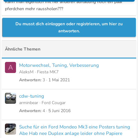
Kann man eigentlich mit ner anderen aufladung noch ein paar
pferdchen mehr raussholen???
Du musst dich einloggen oder registrieren, um hier zu
antworten.
Ähnliche Themen
Motorwechsel, Tuning, Verbesserung
A
AleksM
Fiesta MK7
Antworten
3
1 Mai 2021
cdw-tuning
arminbear
Ford Cougar
Antworten
4
5 Juni 2016
Suche für ein Ford Mondeo Mk3 eine Posters tuning
Abe Hab nee Duplex anlage leider ohne Papiere