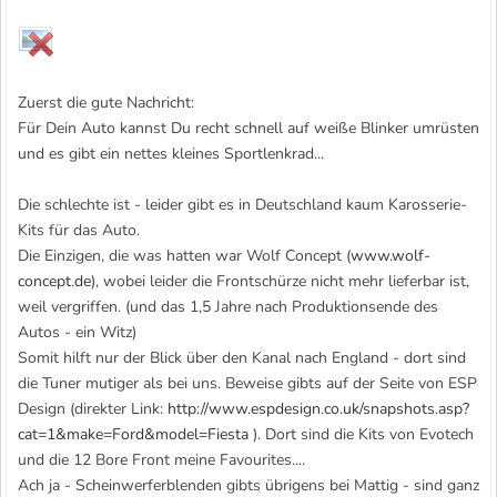
Zuerst die gute Nachricht:
Für Dein Auto kannst Du recht schnell auf weiße Blinker umrüsten
und es gibt ein nettes kleines Sportlenkrad...
Die schlechte ist - leider gibt es in Deutschland kaum Karosserie-
Kits für das Auto.
Die Einzigen, die was hatten war Wolf Concept (
www.wolf-
concept.de
), wobei leider die Frontschürze nicht mehr lieferbar ist,
weil vergriffen. (und das 1,5 Jahre nach Produktionsende des
Autos - ein Witz)
Somit hilft nur der Blick über den Kanal nach England - dort sind
die Tuner mutiger als bei uns. Beweise gibts auf der Seite von ESP
Design (direkter Link:
http://www.espdesign.co.uk/snapshots.asp?
cat=1&make=Ford&model=Fiesta
). Dort sind die Kits von Evotech
und die 12 Bore Front meine Favourites....
Ach ja - Scheinwerferblenden gibts übrigens bei Mattig - sind ganz