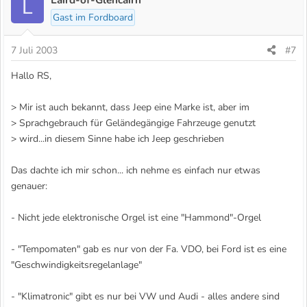
L
Gast im Fordboard
7 Juli 2003
#7
Hallo RS,
> Mir ist auch bekannt, dass Jeep eine Marke ist, aber im
> Sprachgebrauch für Geländegängige Fahrzeuge genutzt
> wird...in diesem Sinne habe ich Jeep geschrieben
Das dachte ich mir schon... ich nehme es einfach nur etwas
genauer:
- Nicht jede elektronische Orgel ist eine "Hammond"-Orgel
- "Tempomaten" gab es nur von der Fa. VDO, bei Ford ist es eine
"Geschwindigkeitsregelanlage"
- "Klimatronic" gibt es nur bei VW und Audi - alles andere sind