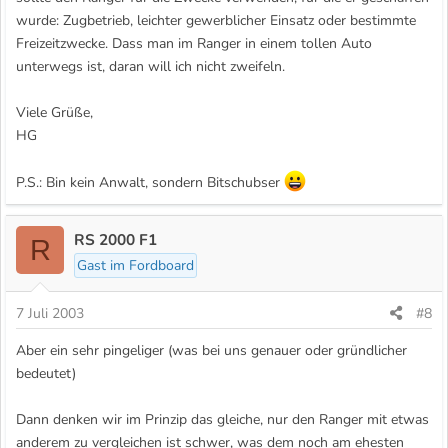
wurde: Zugbetrieb, leichter gewerblicher Einsatz oder bestimmte
Freizeitzwecke. Dass man im Ranger in einem tollen Auto
unterwegs ist, daran will ich nicht zweifeln.
Viele Grüße,
HG
P.S.: Bin kein Anwalt, sondern Bitschubser
RS 2000 F1
R
Gast im Fordboard
7 Juli 2003
#8
Aber ein sehr pingeliger (was bei uns genauer oder gründlicher
bedeutet)
Dann denken wir im Prinzip das gleiche, nur den Ranger mit etwas
anderem zu vergleichen ist schwer, was dem noch am ehesten