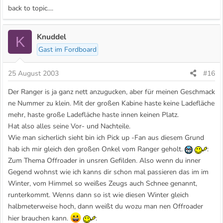
back to topic....
Knuddel
K
Gast im Fordboard
25 August 2003
#16
Der Ranger is ja ganz nett anzugucken, aber für meinen Geschmack
ne Nummer zu klein. Mit der großen Kabine haste keine Ladefläche
mehr, haste große Ladefläche haste innen keinen Platz.
Hat also alles seine Vor- und Nachteile.
Wie man sicherlich sieht bin ich Pick up -Fan aus diesem Grund
hab ich mir gleich den großen Onkel vom Ranger geholt.
:
Zum Thema Offroader in unsren Gefilden. Also wenn du inner
Gegend wohnst wie ich kanns dir schon mal passieren das im im
Winter, vom Himmel so weißes Zeugs auch Schnee genannt,
runterkommt. Wenns dann so ist wie diesen Winter gleich
halbmeterweise hoch, dann weißt du wozu man nen Offroader
hier brauchen kann.
: