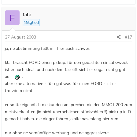
falk
F
Mitglied
27 August 2003
#17
ja, ne abstimmung fällt mir hier auch schwer.
klar braucht FORD einen pickup. für den gedachten einsatzzweck
ist er auch ideal. und nach dem facelift sieht er sogar richtig gut
aus
.
aber eine alternative - für egal was für einen FORD - ist er
trotzdem nicht.
er sollte eigendlich die kunden ansprechen die den MMC L200 zum
meistverkauften (in nicht unerheblichen stückzahlen !!) pick up in D.
gemacht haben. die dinger fahren ja alle nasenlang hier rum.
nur ohne ne vernünftige werbung und ne aggressivere