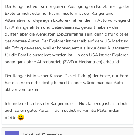
Der Ranger ist von seiner ganzen Auslegung ein Nutzfahrzeug, der
Explorer nicht oder nur kaum. Insofern ist der Ranger eine
Alternative für diejenigen Explorer-Fahrer, die ihr Auto vorwiegend
für Anhängefahrten und Geländeeinsatz gekauft haben - das
dürften aber die wenigsten Explorerfahrer sein, denn dafür gibt es
geeignetere Autos. Der Explorer ist deshalb auf dem US-Markt so
ein Erfolg gewesen, weil er konsequent als luxuriöses Alltagsauto
für die Familie ausgelegt worden ist - in den USA ist der Explorer
sogar ganz ohne Allradantrieb (2WD = Heckantrieb) erhältlich!
Der Ranger ist in seiner Klasse (Diesel-Pickup) der beste, nur Ford
hat dies noch nicht richtig bemerkt, sonst würde man das Auto
aktiver vermarkten
Ich finde nicht, dass der Ranger nur ein Nutzfahrzeug ist...ist doch
auch so ein gutes Auto, in dem selbst ne Familie Platz finden
dürfte
Laird-of-Glencairn