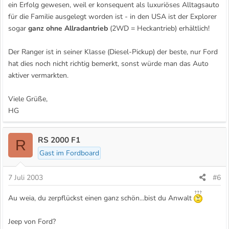
ein Erfolg gewesen, weil er konsequent als luxuriöses Alltagsauto
für die Familie ausgelegt worden ist - in den USA ist der Explorer
sogar
ganz ohne Allradantrieb
(2WD = Heckantrieb) erhältlich!
Der Ranger ist in seiner Klasse (Diesel-Pickup) der beste, nur Ford
hat dies noch nicht richtig bemerkt, sonst würde man das Auto
aktiver vermarkten.
Viele Grüße,
HG
RS 2000 F1
R
Gast im Fordboard
7 Juli 2003
#6
Au weia, du zerpflückst einen ganz schön...bist du Anwalt
Jeep von Ford?