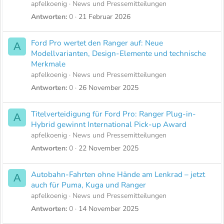
apfelkoenig
News und Pressemitteilungen
Antworten
0
21 Februar 2026
Ford Pro wertet den Ranger auf: Neue
A
Modellvarianten, Design-Elemente und technische
Merkmale
apfelkoenig
News und Pressemitteilungen
Antworten
0
26 November 2025
Titelverteidigung für Ford Pro: Ranger Plug-in-
A
Hybrid gewinnt International Pick-up Award
apfelkoenig
News und Pressemitteilungen
Antworten
0
22 November 2025
Autobahn-Fahrten ohne Hände am Lenkrad – jetzt
A
auch für Puma, Kuga und Ranger
apfelkoenig
News und Pressemitteilungen
Antworten
0
14 November 2025