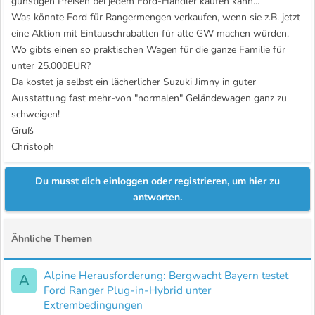
günstigen Preisen bei jedem Ford-Händler kaufen kann...
Was könnte Ford für Rangermengen verkaufen, wenn sie z.B. jetzt
eine Aktion mit Eintauschrabatten für alte GW machen würden.
Wo gibts einen so praktischen Wagen für die ganze Familie für
unter 25.000EUR?
Da kostet ja selbst ein lächerlicher Suzuki Jimny in guter
Ausstattung fast mehr-von "normalen" Geländewagen ganz zu
schweigen!
Gruß
Christoph
Du musst dich einloggen oder registrieren, um hier zu
antworten.
Ähnliche Themen
Alpine Herausforderung: Bergwacht Bayern testet
A
Ford Ranger Plug-in-Hybrid unter
Extrembedingungen