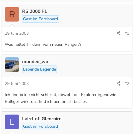
RS 2000 F1
R
Gast im Fordboard
29 Juni 2003
#1
Was haltet ihr denn vom neuen Ranger??
mondeo_wb
Lebende Legende
29 Juni 2003
#2
Ich find beide nicht schlecht, obwohl der Explorer irgendwie
Bulliger wirkt das find ich persönlich besser.
Laird-of-Glencairn
L
Gast im Fordboard