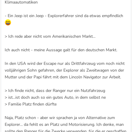
Klimaautomatiken
- Ein Jeep ist ein Jeep - Explorerfahrer sind da etwas empfindlich
> Ich rede aber nicht vom Amerikanischen Markt...
Ich auch nicht - meine Aussage galt für den deutschen Markt.
In den USA wird der Escape nur als Drittfahrzeug vom noch nicht
volljährigen Sohn gefahren, der Explorer als Zweitwagen von der
Mutter und der Papi fährt mit dem Lincoln Navigator zur Arbeit.
> Ich finde nicht, dass der Ranger nur ein Nutzfahrzeug
> ist...ist doch auch so ein gutes Auto, in dem selbst ne
> Familie Platz finden dürfte
Naja, Platz schon - aber wir sprachen ja von Alternative zum
Explorer... da fehlt es an Platz und Motorisierung. Ich denke, man
sollte den Ranger für die Zwecke verwenden, für die er geschaffen