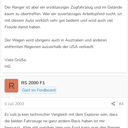
Der Ranger ist aber ein erstklassiges Zugfahrzeug und im Gelände
kaum zu übertreffen. Wer ein zuverlässiges Arbeitspferd sucht, ist
mit diesem Auto wirklich sehr gut bedient und wird auch viel
Freude damit haben.
Der Wagen wird übrigens auch in Australien und anderen
entfernten Regionen ausserhalb der USA verkauft.
Viele Grüße,
HG
RS 2000 F1
R
Gast im Fordboard
6 Juli 2003
#4
Es soll ja kein technischer Vergleich mit dem Explorer sein, dass
die beiden Fahrzeuge ne ganz andere Basis haben ist mir
bewusst...Aber mit welchen Jeep von Ford kann man den Ranger