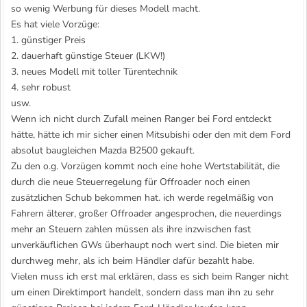
so wenig Werbung für dieses Modell macht.
Es hat viele Vorzüge:
1. günstiger Preis
2. dauerhaft günstige Steuer (LKW!)
3. neues Modell mit toller Türentechnik
4. sehr robust
usw.
Wenn ich nicht durch Zufall meinen Ranger bei Ford entdeckt
hätte, hätte ich mir sicher einen Mitsubishi oder den mit dem Ford
absolut baugleichen Mazda B2500 gekauft.
Zu den o.g. Vorzügen kommt noch eine hohe Wertstabilität, die
durch die neue Steuerregelung für Offroader noch einen
zusätzlichen Schub bekommen hat. ich werde regelmäßig von
Fahrern älterer, großer Offroader angesprochen, die neuerdings
mehr an Steuern zahlen müssen als ihre inzwischen fast
unverkäuflichen GWs überhaupt noch wert sind. Die bieten mir
durchweg mehr, als ich beim Händler dafür bezahlt habe.
Vielen muss ich erst mal erklären, dass es sich beim Ranger nicht
um einen Direktimport handelt, sondern dass man ihn zu sehr