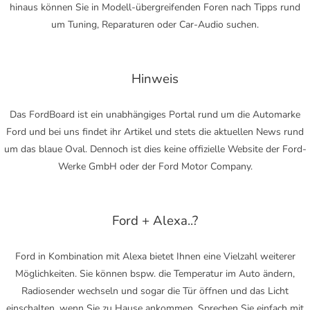
hinaus können Sie in Modell-übergreifenden Foren nach Tipps rund
um Tuning, Reparaturen oder Car-Audio suchen.
Hinweis
Das FordBoard ist ein unabhängiges Portal rund um die Automarke
Ford und bei uns findet ihr Artikel und stets die aktuellen News rund
um das blaue Oval. Dennoch ist dies keine offizielle Website der Ford-
Werke GmbH oder der Ford Motor Company.
Ford + Alexa..?
Ford in Kombination mit Alexa bietet Ihnen eine Vielzahl weiterer
Möglichkeiten. Sie können bspw. die Temperatur im Auto ändern,
Radiosender wechseln und sogar die Tür öffnen und das Licht
einschalten, wenn Sie zu Hause ankommen. Sprechen Sie einfach mit