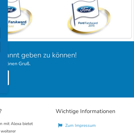
bekannt geben zu können!
 schönen Gruß.
?
Wichtige Informationen
n mit Alexa bietet
Zum Impressum
 weiterer