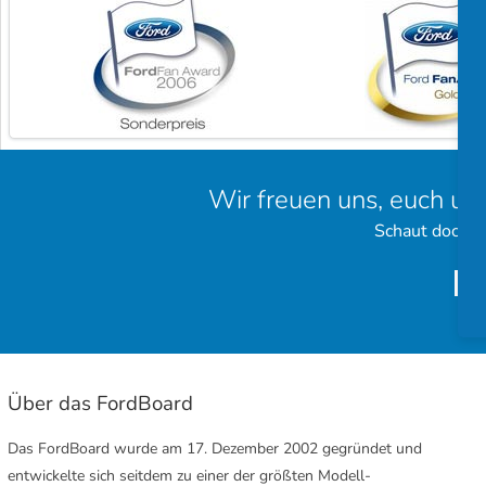
Wir freuen uns, euch un
Schaut doch e
Über das FordBoard
Das FordBoard wurde am 17. Dezember 2002 gegründet und
entwickelte sich seitdem zu einer der größten Modell-