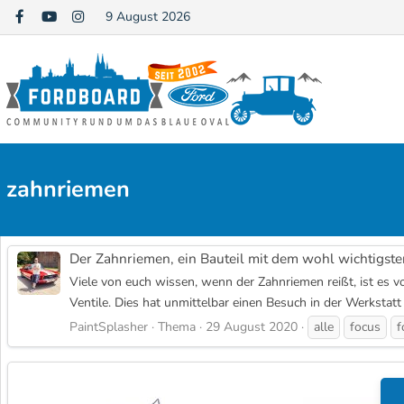
9 August 2026
zahnriemen
Der Zahnriemen, ein Bauteil mit dem wohl wichtigste
Viele von euch wissen, wenn der Zahnriemen reißt, ist es v
Ventile. Dies hat unmittelbar einen Besuch in der Werkstatt
PaintSplasher
Thema
29 August 2020
alle
focus
f