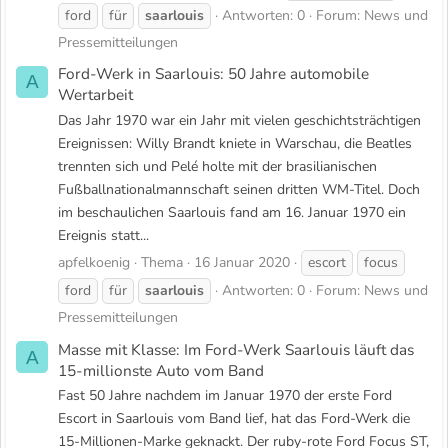
ford
für
saarlouis
Antworten: 0
Forum:
News und
Pressemitteilungen
Ford-Werk in Saarlouis: 50 Jahre automobile
A
Wertarbeit
Das Jahr 1970 war ein Jahr mit vielen geschichtsträchtigen
Ereignissen: Willy Brandt kniete in Warschau, die Beatles
trennten sich und Pelé holte mit der brasilianischen
Fußballnationalmannschaft seinen dritten WM-Titel. Doch
im beschaulichen Saarlouis fand am 16. Januar 1970 ein
Ereignis statt...
apfelkoenig
Thema
16 Januar 2020
escort
focus
ford
für
saarlouis
Antworten: 0
Forum:
News und
Pressemitteilungen
Masse mit Klasse: Im Ford-Werk Saarlouis läuft das
A
15-millionste Auto vom Band
Fast 50 Jahre nachdem im Januar 1970 der erste Ford
Escort in Saarlouis vom Band lief, hat das Ford-Werk die
15-Millionen-Marke geknackt. Der ruby-rote Ford Focus ST,