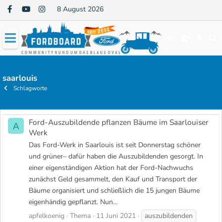
8 August 2026
saarlouis
Schlagworte
Ford-Auszubildende pflanzen Bäume im Saarlouiser
A
Werk
Das Ford-Werk in Saarlouis ist seit Donnerstag schöner
und grüner– dafür haben die Auszubildenden gesorgt. In
einer eigenständigen Aktion hat der Ford-Nachwuchs
zunächst Geld gesammelt, den Kauf und Transport der
Bäume organisiert und schließlich die 15 jungen Bäume
eigenhändig gepflanzt. Nun...
apfelkoenig
Thema
11 Juni 2021
auszubildenden