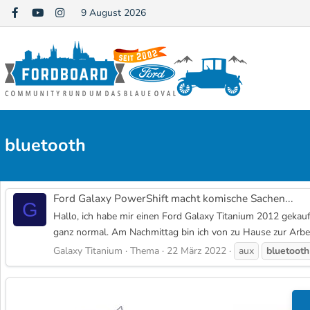
9 August 2026
bluetooth
Ford Galaxy PowerShift macht komische Sachen...
G
Hallo, ich habe mir einen Ford Galaxy Titanium 2012 gekau
ganz normal. Am Nachmittag bin ich von zu Hause zur Arbeit 
Galaxy Titanium
Thema
22 März 2022
aux
bluetooth