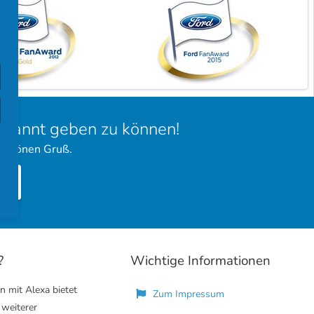
bekannt geben zu können!
 schönen Gruß.
?
Wichtige Informationen
n mit Alexa bietet
Zum Impressum
 weiterer