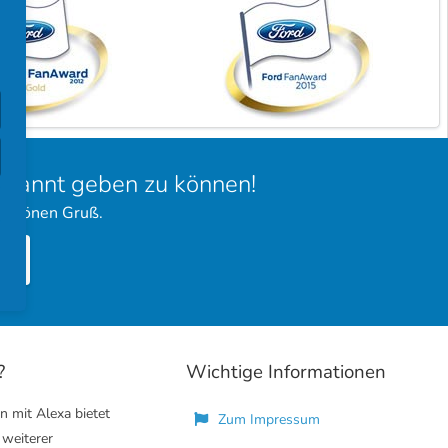
bekannt geben zu können!
 schönen Gruß.
?
Wichtige Informationen
n mit Alexa bietet
Zum Impressum
 weiterer