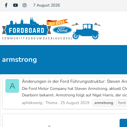
7 August 2026
armstrong
Änderungen in der Ford Führungsstruktur: Steven Arm
A
Die Ford Motor Company hat Steven Armstrong, aktuell Cha
Dearborn bekannt. Armstrong folgt auf Nigel Harris, der si
apfelkoenig
Thema
25 August 2019
armstrong
ford