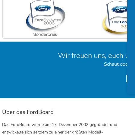
Wir freuen uns, euch un
Schaut doch e
Über das FordBoard
Das FordBoard wurde am 17. Dezember 2002 gegründet und
entwickelte sich seitdem zu einer der größten Modell-