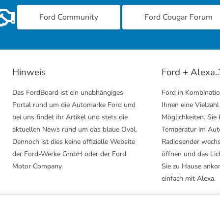
Ford Community
Ford Cougar Forum
Hinweis
Ford + Alexa..
Das FordBoard ist ein unabhängiges
Ford in Kombinatio
Portal rund um die Automarke Ford und
Ihnen eine Vielzahl
bei uns findet ihr Artikel und stets die
Möglichkeiten. Sie
aktuellen News rund um das blaue Oval.
Temperatur im Aut
Dennoch ist dies keine offizielle Website
Radiosender wechs
der Ford-Werke GmbH oder der Ford
öffnen und das Lic
Motor Company.
Sie zu Hause anko
einfach mit Alexa.