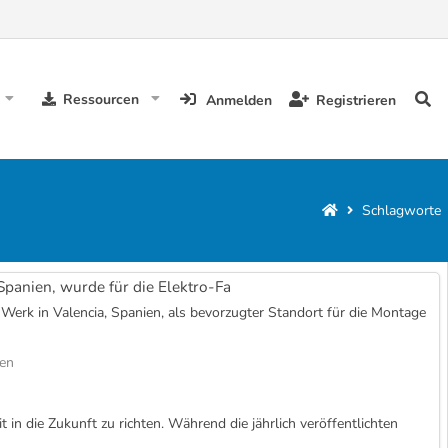
Ressourcen
Anmelden
Registrieren
Schlagworte
Spanien, wurde für die Elektro-Fa
s Werk in Valencia, Spanien, als bevorzugter Standort für die Montage
gen
n die Zukunft zu richten. Während die jährlich veröffentlichten