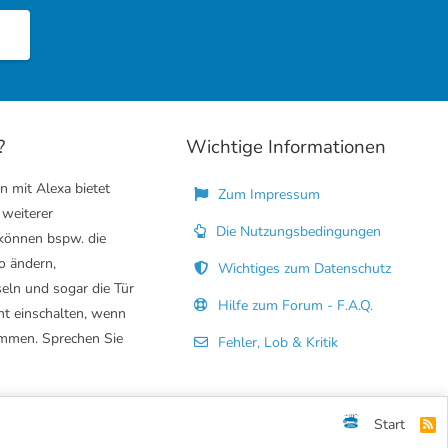
?
Wichtige Informationen
n mit Alexa bietet
Zum Impressum
 weiterer
Die Nutzungsbedingungen
 können bspw. die
o ändern,
Wichtiges zum Datenschutz
eln und sogar die Tür
Hilfe zum Forum - F.A.Q.
ht einschalten, wenn
mmen. Sprechen Sie
Fehler, Lob & Kritik
Start
R
S