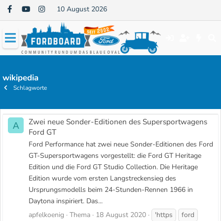
10 August 2026
wikipedia
Schlagworte
Zwei neue Sonder-Editionen des Supersportwagens
A
Ford GT
Ford Performance hat zwei neue Sonder-Editionen des Ford
GT-Supersportwagens vorgestellt: die Ford GT Heritage
Edition und die Ford GT Studio Collection. Die Heritage
Edition wurde vom ersten Langstreckensieg des
Ursprungsmodells beim 24-Stunden-Rennen 1966 in
Daytona inspiriert. Das...
apfelkoenig
Thema
18 August 2020
'https
ford