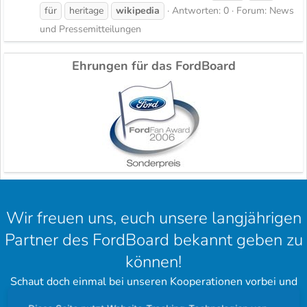
für
heritage
wikipedia
Antworten: 0
Forum:
News
und Pressemitteilungen
Ehrungen für das FordBoard
Wir freuen uns, euch unsere langjährigen
Partner des FordBoard bekannt geben zu
können!
Schaut doch einmal bei unseren Kooperationen vorbei und
hinterlasst einen schönen Gruß.