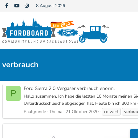
8 August 2026
verbrauch
Ford Sierra 2.0 Vergaser verbrauch enorm.
P
Hallo zusammen, Ich habe die letzten 10 Monate meinen Sie
Unterdruckschläuche abgezogen hat. Heute bin ich 300 km g
Paulgronde
Thema
21 Oktober 2020
co wert
verbra