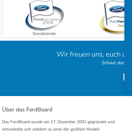
Wir freuen uns, euch un
Schaut doch e
Über das FordBoard
Das FordBoard wurde am 17. Dezember 2002 gegründet und
entwickelte sich seitdem zu einer der größten Modell-