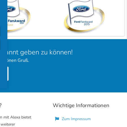
bekannt geben zu können!
 schönen Gruß.
?
Wichtige Informationen
n mit Alexa bietet
Zum Impressum
 weiterer