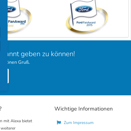
bekannt geben zu können!
 schönen Gruß.
?
Wichtige Informationen
n mit Alexa bietet
Zum Impressum
 weiterer