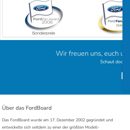
Wir freuen uns, euch un
Schaut doch e
Über das FordBoard
Das FordBoard wurde am 17. Dezember 2002 gegründet und
entwickelte sich seitdem zu einer der größten Modell-