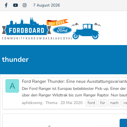
7 August 2026
thunder
Ford Ranger Thunder: Eine neue Ausstattungsvariant
A
Der Ford Ranger ist Europas beliebtester Pick-up. Einer der
über den Ranger Wildtrak bis zum Ranger Raptor. Nun baut
apfelkoenig
Thema
20 Mai 2020
ford
für
nach
r