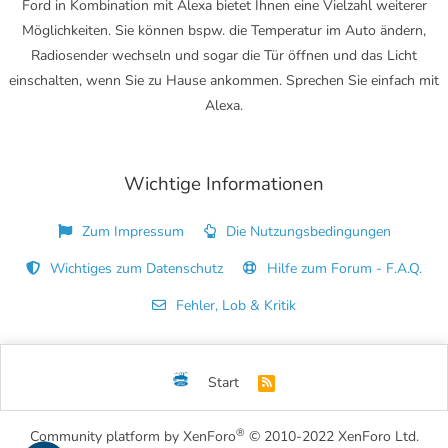
Ford in Kombination mit Alexa bietet Ihnen eine Vielzahl weiterer
Möglichkeiten. Sie können bspw. die Temperatur im Auto ändern,
Radiosender wechseln und sogar die Tür öffnen und das Licht
einschalten, wenn Sie zu Hause ankommen. Sprechen Sie einfach mit
Alexa.
Wichtige Informationen
Zum Impressum
Die Nutzungsbedingungen
Wichtiges zum Datenschutz
Hilfe zum Forum - F.A.Q.
Fehler, Lob & Kritik
Start
R
S
S
®
Community platform by XenForo
© 2010-2022 XenForo Ltd.