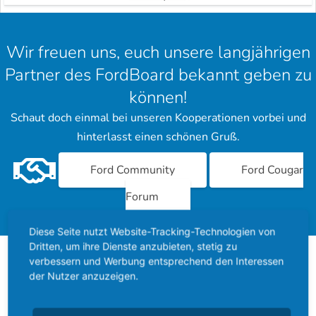
Wir freuen uns, euch unsere langjährigen
Partner des FordBoard bekannt geben zu
können!
Schaut doch einmal bei unseren Kooperationen vorbei und
hinterlasst einen schönen Gruß.
Ford Community
Ford Cougar
Forum
Diese Seite nutzt Website-Tracking-Technologien von
Dritten, um ihre Dienste anzubieten, stetig zu
verbessern und Werbung entsprechend den Interessen
Über das FordBoard
der Nutzer anzuzeigen.
Das FordBoard wurde am 17. Dezember 2002 gegründet und