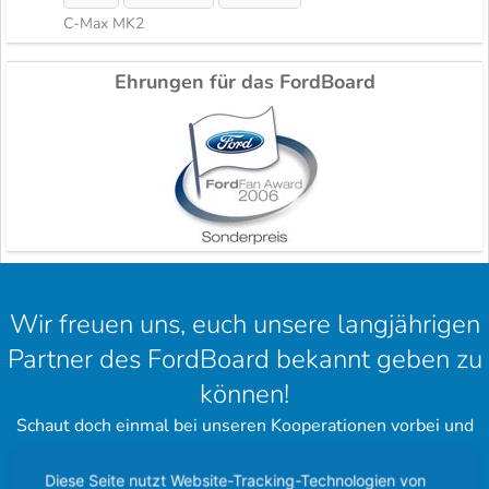
C-Max MK2
Ehrungen für das FordBoard
Wir freuen uns, euch unsere langjährigen
Partner des FordBoard bekannt geben zu
können!
Schaut doch einmal bei unseren Kooperationen vorbei und
hinterlasst einen schönen Gruß.
Diese Seite nutzt Website-Tracking-Technologien von