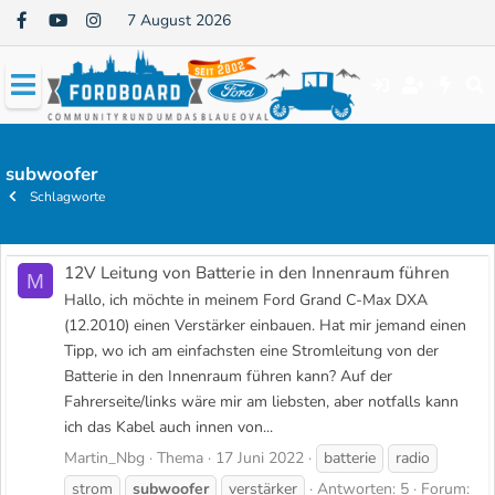
7 August 2026
subwoofer
Schlagworte
12V Leitung von Batterie in den Innenraum führen
M
Hallo, ich möchte in meinem Ford Grand C-Max DXA
(12.2010) einen Verstärker einbauen. Hat mir jemand einen
Tipp, wo ich am einfachsten eine Stromleitung von der
Batterie in den Innenraum führen kann? Auf der
Fahrerseite/links wäre mir am liebsten, aber notfalls kann
ich das Kabel auch innen von...
Martin_Nbg
Thema
17 Juni 2022
batterie
radio
strom
subwoofer
verstärker
Antworten: 5
Forum: