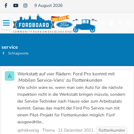
9 August 2026
service
Schlagworte
Werkstatt auf vier Rädern: Ford Pro kommt mit
A
‚Mobilen Service-Vans‘ zu Flottenkunden
Wie schön wäre es, wenn man sein Auto für die nächste
Inspektion nicht in die Werkstatt bringen müsste, sondern
der Service-Techniker nach Hause oder zum Arbeitsplatz
kommt. Genau das macht der Ford Pro Service nun mit
einem Pilot-Projekt für Flottenkunden möglich: Fünf
ausgewählte...
apfelkoenig
Thema
21 Dezember 2021
flottenkunden