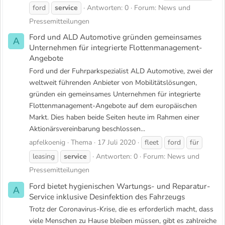
ford
service
Antworten: 0
Forum:
News und
Pressemitteilungen
Ford und ALD Automotive gründen gemeinsames
A
Unternehmen für integrierte Flottenmanagement-
Angebote
Ford und der Fuhrparkspezialist ALD Automotive, zwei der
weltweit führenden Anbieter von Mobilitätslösungen,
gründen ein gemeinsames Unternehmen für integrierte
Flottenmanagement-Angebote auf dem europäischen
Markt. Dies haben beide Seiten heute im Rahmen einer
Aktionärsvereinbarung beschlossen...
apfelkoenig
Thema
17 Juli 2020
fleet
ford
für
leasing
service
Antworten: 0
Forum:
News und
Pressemitteilungen
Ford bietet hygienischen Wartungs- und Reparatur-
A
Service inklusive Desinfektion des Fahrzeugs
Trotz der Coronavirus-Krise, die es erforderlich macht, dass
viele Menschen zu Hause bleiben müssen, gibt es zahlreiche