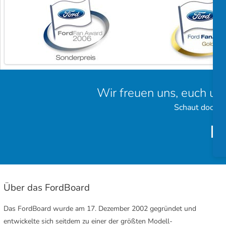
Wir freuen uns, euch un
Schaut doch e
Über das FordBoard
Das FordBoard wurde am 17. Dezember 2002 gegründet und
entwickelte sich seitdem zu einer der größten Modell-