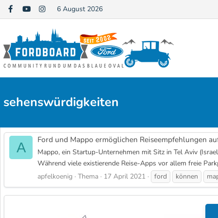
6 August 2026
sehenswürdigkeiten
Ford und Mappo ermöglichen Reiseempfehlungen auf B
A
Mappo, ein Startup-Unternehmen mit Sitz in Tel Aviv (Israel
Während viele existierende Reise-Apps vor allem freie Parkp
apfelkoenig
Thema
17 April 2021
ford
können
ma