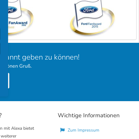
bekannt geben zu können!
 schönen Gruß.
?
Wichtige Informationen
n mit Alexa bietet
Zum Impressum
 weiterer