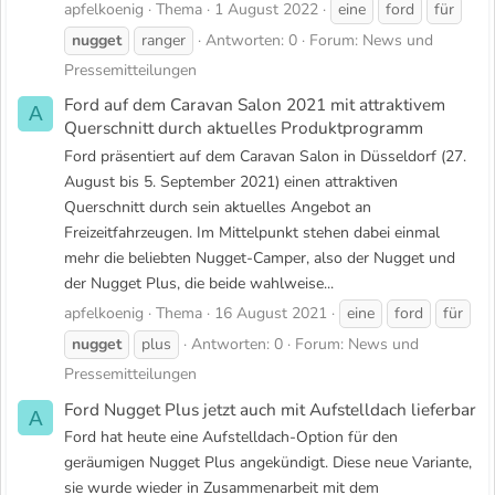
apfelkoenig
Thema
1 August 2022
eine
ford
für
nugget
ranger
Antworten: 0
Forum:
News und
Pressemitteilungen
Ford auf dem Caravan Salon 2021 mit attraktivem
A
Querschnitt durch aktuelles Produktprogramm
Ford präsentiert auf dem Caravan Salon in Düsseldorf (27.
August bis 5. September 2021) einen attraktiven
Querschnitt durch sein aktuelles Angebot an
Freizeitfahrzeugen. Im Mittelpunkt stehen dabei einmal
mehr die beliebten Nugget-Camper, also der Nugget und
der Nugget Plus, die beide wahlweise...
apfelkoenig
Thema
16 August 2021
eine
ford
für
nugget
plus
Antworten: 0
Forum:
News und
Pressemitteilungen
Ford Nugget Plus jetzt auch mit Aufstelldach lieferbar
A
Ford hat heute eine Aufstelldach-Option für den
geräumigen Nugget Plus angekündigt. Diese neue Variante,
sie wurde wieder in Zusammenarbeit mit dem