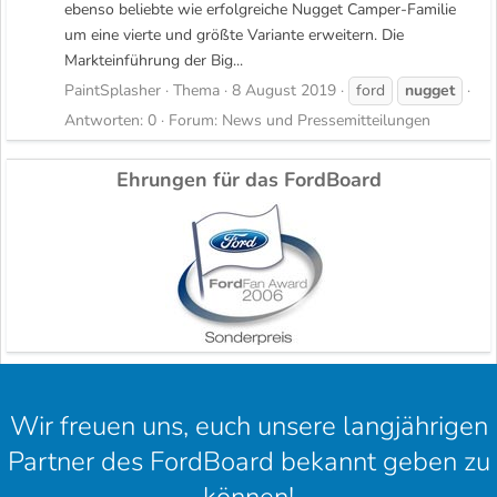
ebenso beliebte wie erfolgreiche Nugget Camper-Familie
um eine vierte und größte Variante erweitern. Die
Markteinführung der Big...
PaintSplasher
Thema
8 August 2019
ford
nugget
Antworten: 0
Forum:
News und Pressemitteilungen
Ehrungen für das FordBoard
Wir freuen uns, euch unsere langjährigen
Partner des FordBoard bekannt geben zu