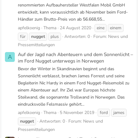
renommierten Aufbauhersteller Westfalen Mobil GmbH
entwickelt, kann voraussichtlich ab November beim Ford-
Händler zum Brutto-Preis von ab 56.668,55...
apfelkoenig
Thema
24 August 2020
eine
einem
für
nugget
plus
Antworten: 0
Forum:
News und
Pressemitteilungen
Auf der Jagd nach Abenteuern und dem Sonnenlicht –
A
im Ford Nugget unterwegs in Norwegen
Bevor der Winter in Skandinavien beginnt und das
Sonnenlicht verblasst, brachen James Forrest und seine
Begleiterin Nic Hardy in einem Ford Nugget-Reisemobil zu
einem Abenteuer auf. Ihr Ziel war Europas höchste
Steilwand, die sogenannte Trollwand in Norwegen. Das
eindrucksvolle Felsmassiv gehört...
apfelkoenig
Thema
5 November 2019
ford
james
nugget
Antworten: 0
Forum:
News und
Pressemitteilungen