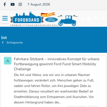
7 August 2026
list
Schlagworte
Fahrbare Sitzbank – innovatives Konzept für urbane
A
Fortbewegung gewinnt Ford Fund Smart Mobility
Challenge
Die Art und Weise, wie wir uns in urbanen Räumen
fortbewegen, verändert sich. Menschen gehen zu Fuß,
radeln und fahren Roller, um ihre jeweiligen Ziele zu
erreichen. Daraus resultiert ein wachsender Bedarf an
Stadtmöblierung zum Entspannen und Ausruhen. Vor
diesem Hintergrund haben die...