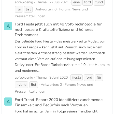
apfelkoenig
Thema
27 Juli 2021
eine
ford
fund
für
list
Antworten: 0
Forum:
News und
Pressemitteilungen
Ford Fiesta jetzt auch mit 48 Volt-Technologie für
A
noch bessere Kraftstoffeffizienz und höheres
Drehmoment
Der beliebte Ford Fiesta – das meistverkaufte Modell von
Ford in Europa – kann jetzt auf Wunsch auch mit einem
elektrifizierten Antriebsstrang bestellt werden. Motorisch
vertraut diese Version auf den reibungsoptimierten
Dreizylinder-EcoBoost-Turbobenziner mit 1,0 Liter Hubraum
und moderner...
apfelkoenig
Thema
9 Juni 2020
fiesta
ford
für
hybrid
list
Antworten: 0
Forum:
News und
Pressemitteilungen
Ford Trend-Report 2020 identifiziert zunehmende
A
Einsamkeit und Bedürfnis nach Vertrauen
Ford hat im achten Jahr in Folge seinen Trendbericht