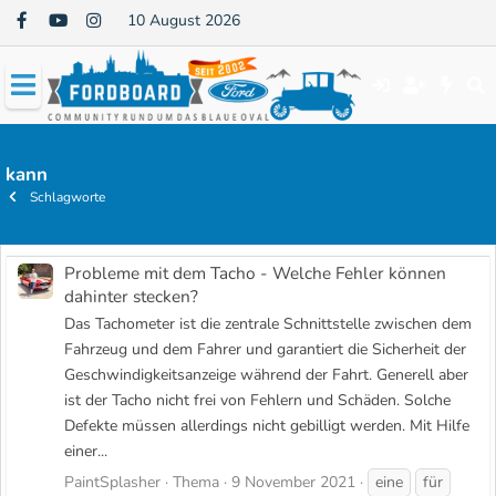
10 August 2026
kann
Schlagworte
Probleme mit dem Tacho - Welche Fehler können
dahinter stecken?
Das Tachometer ist die zentrale Schnittstelle zwischen dem
Fahrzeug und dem Fahrer und garantiert die Sicherheit der
Geschwindigkeitsanzeige während der Fahrt. Generell aber
ist der Tacho nicht frei von Fehlern und Schäden. Solche
Defekte müssen allerdings nicht gebilligt werden. Mit Hilfe
einer...
PaintSplasher
Thema
9 November 2021
eine
für