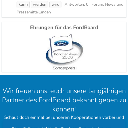
kann
werden
wird
Antworten: 0
Forum:
News und
Pressemitteilungen
Ehrungen für das FordBoard
Wir freuen uns, euch unsere langjährigen
Partner des FordBoard bekannt geben zu
können!
Schaut doch einmal bei unseren Kooperationen vorbei und
hinterlasst einen schönen Gruß.