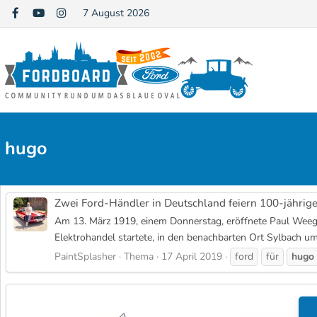
7 August 2026
hugo
Zwei Ford-Händler in Deutschland feiern 100-jährig
Am 13. März 1919, einem Donnerstag, eröffnete Paul Weege 
Elektrohandel startete, in den benachbarten Ort Sylbach um
PaintSplasher
Thema
17 April 2019
ford
für
hugo