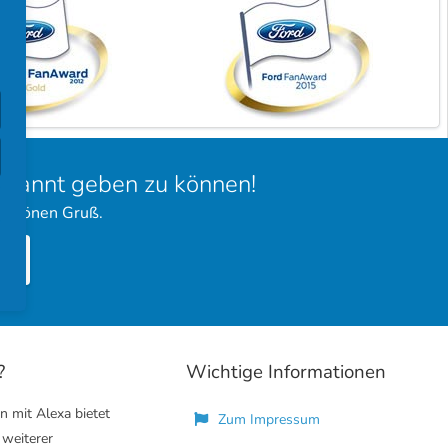
bekannt geben zu können!
 schönen Gruß.
?
Wichtige Informationen
n mit Alexa bietet
Zum Impressum
 weiterer