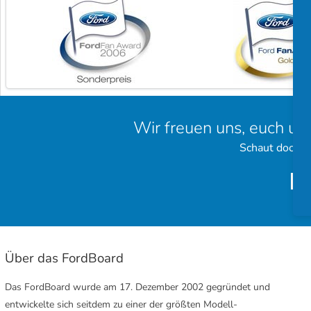
Wir freuen uns, euch un
Schaut doch e
Über das FordBoard
Das FordBoard wurde am 17. Dezember 2002 gegründet und
entwickelte sich seitdem zu einer der größten Modell-