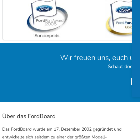
Wir freuen uns, euch un
Schaut doch e
Über das FordBoard
Das FordBoard wurde am 17. Dezember 2002 gegründet und
entwickelte sich seitdem zu einer der größten Modell-