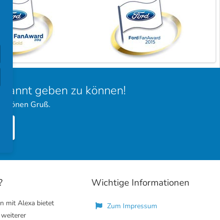
bekannt geben zu können!
 schönen Gruß.
?
Wichtige Informationen
n mit Alexa bietet
Zum Impressum
 weiterer