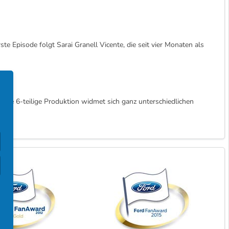
te Episode folgt Sarai Granell Vicente, die seit vier Monaten als
. Die 6-teilige Produktion widmet sich ganz unterschiedlichen