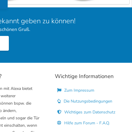
bekannt geben zu können!
 schönen Gruß.
?
Wichtige Informationen
n mit Alexa bietet
Zum Impressum
 weiterer
Die Nutzungsbedingungen
 können bspw. die
o ändern,
Wichtiges zum Datenschutz
eln und sogar die Tür
Hilfe zum Forum - F.A.Q.
ht einschalten, wenn