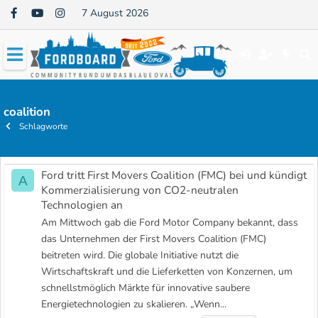
7 August 2026
coalition
Schlagworte
Ford tritt First Movers Coalition (FMC) bei und kündigt
A
Kommerzialisierung von CO2-neutralen
Technologien an
Am Mittwoch gab die Ford Motor Company bekannt, dass
das Unternehmen der First Movers Coalition (FMC)
beitreten wird. Die globale Initiative nutzt die
Wirtschaftskraft und die Lieferketten von Konzernen, um
schnellstmöglich Märkte für innovative saubere
Energietechnologien zu skalieren. „Wenn...