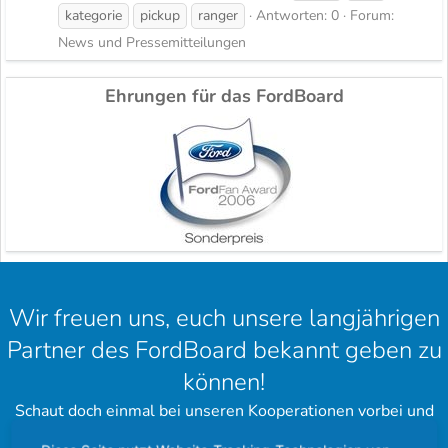
kategorie
pickup
ranger
Antworten: 0
Forum:
News und Pressemitteilungen
Ehrungen für das FordBoard
Wir freuen uns, euch unsere langjährigen
Partner des FordBoard bekannt geben zu
können!
Schaut doch einmal bei unseren Kooperationen vorbei und
hinterlasst einen schönen Gruß.