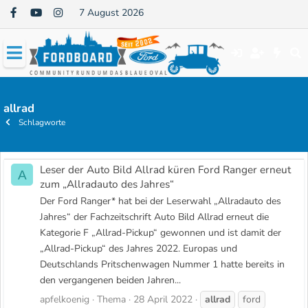
7 August 2026
allrad
Schlagworte
Leser der Auto Bild Allrad küren Ford Ranger erneut
A
zum „Allradauto des Jahres“
Der Ford Ranger* hat bei der Leserwahl „Allradauto des
Jahres“ der Fachzeitschrift Auto Bild Allrad erneut die
Kategorie F „Allrad-Pickup“ gewonnen und ist damit der
„Allrad-Pickup“ des Jahres 2022. Europas und
Deutschlands Pritschenwagen Nummer 1 hatte bereits in
den vergangenen beiden Jahren...
apfelkoenig
Thema
28 April 2022
allrad
ford