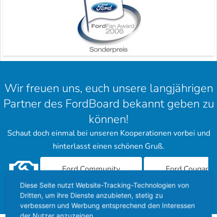
Wir freuen uns, euch unsere langjährigen
Partner des FordBoard bekannt geben zu
können!
Schaut doch einmal bei unseren Kooperationen vorbei und
hinterlasst einen schönen Gruß.
Ford Community
Ford Cougar
Diese Seite nutzt Website-Tracking-Technologien von
Forum
Dritten, um ihre Dienste anzubieten, stetig zu
verbessern und Werbung entsprechend den Interessen
der Nutzer anzuzeigen.