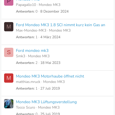
P
Papagallo10
Mondeo MK3
Antworten
0
8 Dezember 2024
Ford Mondeo MK3 1.8 SCI nimmt kurz kein Gas an
M
Max-Mondeo-MK3
Mondeo MK3
Antworten
1
4 März 2024
Ford mondeo mk3
S
Smk3
Mondeo MK3
Antworten
2
18 Mai 2023
Mondeo MK3 Motorhaube öffnet nicht
M
matthias.mruck
Mondeo MK3
Antworten
1
27 Juli 2019
Mondeo MK3 Lüftungsverstellung
Tocco Scuro
Mondeo MK3
Antworten
0
25 Juli 2019