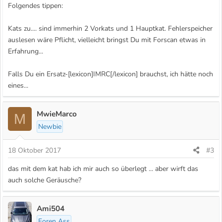
Folgendes tippen:
Kats zu.... sind immerhin 2 Vorkats und 1 Hauptkat. Fehlerspeicher
auslesen wäre Pflicht, vielleicht bringst Du mit Forscan etwas in
Erfahrung...
Falls Du ein Ersatz-[lexicon]IMRC[/lexicon] brauchst, ich hätte noch
eines...
MwieMarco
M
Newbie
18 Oktober 2017
#3
das mit dem kat hab ich mir auch so überlegt ... aber wirft das
auch solche Geräusche?
Ami504
Foren Ass