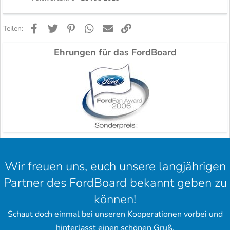
Facebook
Twitter
Pinterest
WhatsApp
E-Mail
Link
Teilen:
Ehrungen für das FordBoard
Wir freuen uns, euch unsere langjährigen
Partner des FordBoard bekannt geben zu
können!
Schaut doch einmal bei unseren Kooperationen vorbei und
hinterlasst einen schönen Gruß.