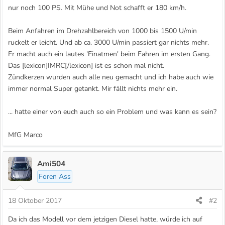
nur noch 100 PS. Mit Mühe und Not schafft er 180 km/h.
Beim Anfahren im Drehzahlbereich von 1000 bis 1500 U/min
ruckelt er leicht. Und ab ca. 3000 U/min passiert gar nichts mehr.
Er macht auch ein lautes 'Einatmen' beim Fahren im ersten Gang.
Das [lexicon]IMRC[/lexicon] ist es schon mal nicht.
Zündkerzen wurden auch alle neu gemacht und ich habe auch wie
immer normal Super getankt. Mir fällt nichts mehr ein.
... hatte einer von euch auch so ein Problem und was kann es sein?
MfG Marco
Ami504
Foren Ass
18 Oktober 2017
#2
Da ich das Modell vor dem jetzigen Diesel hatte, würde ich auf