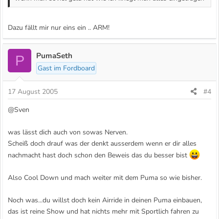
Dazu fällt mir nur eins ein .. ARM!
PumaSeth
P
Gast im Fordboard
17 August 2005
#4
@Sven
was lässt dich auch von sowas Nerven.
Scheiß doch drauf was der denkt ausserdem wenn er dir alles
nachmacht hast doch schon den Beweis das du besser bist
Also Cool Down und mach weiter mit dem Puma so wie bisher.
Noch was...du willst doch kein Airride in deinen Puma einbauen,
das ist reine Show und hat nichts mehr mit Sportlich fahren zu