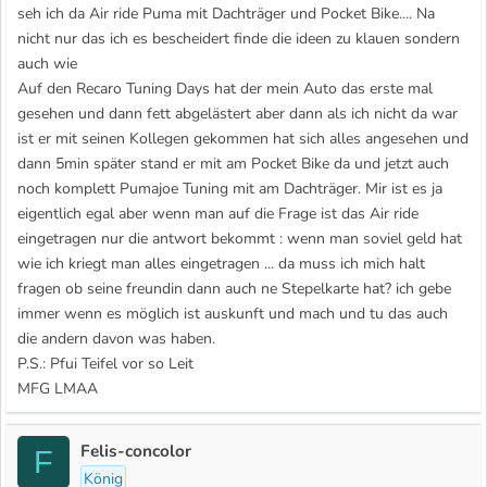
seh ich da Air ride Puma mit Dachträger und Pocket Bike.... Na
nicht nur das ich es bescheidert finde die ideen zu klauen sondern
auch wie
Auf den Recaro Tuning Days hat der mein Auto das erste mal
gesehen und dann fett abgelästert aber dann als ich nicht da war
ist er mit seinen Kollegen gekommen hat sich alles angesehen und
dann 5min später stand er mit am Pocket Bike da und jetzt auch
noch komplett Pumajoe Tuning mit am Dachträger. Mir ist es ja
eigentlich egal aber wenn man auf die Frage ist das Air ride
eingetragen nur die antwort bekommt : wenn man soviel geld hat
wie ich kriegt man alles eingetragen ... da muss ich mich halt
fragen ob seine freundin dann auch ne Stepelkarte hat? ich gebe
immer wenn es möglich ist auskunft und mach und tu das auch
die andern davon was haben.
P.S.: Pfui Teifel vor so Leit
MFG LMAA
Felis-concolor
F
König