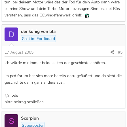
tun, bei deinem Motor wäre das der Tod für dein Auto dann wäre
es reine Show und dein Turbo Motor sozusagen Sinnlos...net Bös
verstehen, lass das GEwindefahrwerk drin!!!
der könig von bla
D
Gast im Fordboard
17 August 2005
#5
ich würde mir immer beide seiten der geschichte anhören...
im pcd forum hat sich mace bereits dazu geäußert und da sieht die
geschichte dann ganz anders aus...
@mods
bitte beitrag schließen
Scorpion
S
Superposter