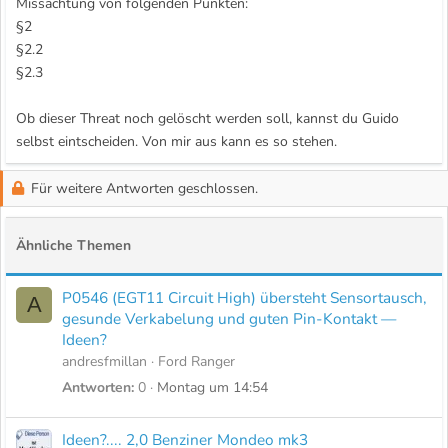
Missachtung von folgenden Punkten:
§2
§2.2
§2.3
Ob dieser Threat noch gelöscht werden soll, kannst du Guido
selbst eintscheiden. Von mir aus kann es so stehen.
Für weitere Antworten geschlossen.
Ähnliche Themen
P0546 (EGT11 Circuit High) übersteht Sensortausch,
A
gesunde Verkabelung und guten Pin-Kontakt —
Ideen?
andresfmillan
Ford Ranger
Antworten
0
Montag um 14:54
Ideen?.... 2,0 Benziner Mondeo mk3