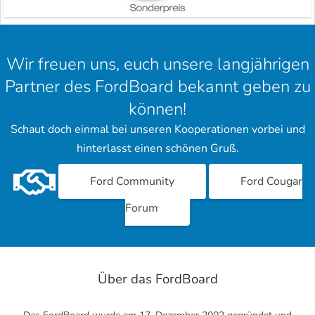
Wir freuen uns, euch unsere langjährigen
Partner des FordBoard bekannt geben zu
können!
Schaut doch einmal bei unseren Kooperationen vorbei und
hinterlasst einen schönen Gruß.
Ford Community
Ford Cougar
Forum
Über das FordBoard