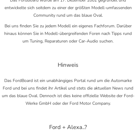
Das FordBoard wurde am 17. Dezember 2002 gegründet und
entwickelte sich seitdem zu einer der größten Modell-umfassenden
Community rund um das blaue Oval.
Bei uns finden Sie zu jedem Modell ein eigenes Fachforum. Darüber
hinaus können Sie in Modell-übergreifenden Foren nach Tipps rund
um Tuning, Reparaturen oder Car-Audio suchen.
Hinweis
Das FordBoard ist ein unabhängiges Portal rund um die Automarke
Ford und bei uns findet ihr Artikel und stets die aktuellen News rund
um das blaue Oval. Dennoch ist dies keine offizielle Website der Ford-
Werke GmbH oder der Ford Motor Company.
Ford + Alexa..?