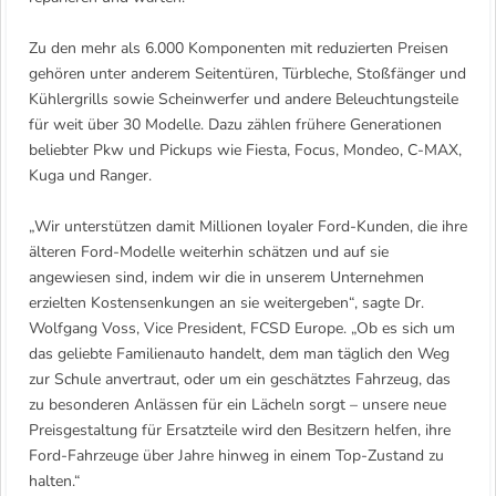
Zu den mehr als 6.000 Komponenten mit reduzierten Preisen
gehören unter anderem Seitentüren, Türbleche, Stoßfänger und
Kühlergrills sowie Scheinwerfer und andere Beleuchtungsteile
für weit über 30 Modelle. Dazu zählen frühere Generationen
beliebter Pkw und Pickups wie Fiesta, Focus, Mondeo, C-MAX,
Kuga und Ranger.
„Wir unterstützen damit Millionen loyaler Ford-Kunden, die ihre
älteren Ford-Modelle weiterhin schätzen und auf sie
angewiesen sind, indem wir die in unserem Unternehmen
erzielten Kostensenkungen an sie weitergeben“, sagte Dr.
Wolfgang Voss, Vice President, FCSD Europe. „Ob es sich um
das geliebte Familienauto handelt, dem man täglich den Weg
zur Schule anvertraut, oder um ein geschätztes Fahrzeug, das
zu besonderen Anlässen für ein Lächeln sorgt – unsere neue
Preisgestaltung für Ersatzteile wird den Besitzern helfen, ihre
Ford-Fahrzeuge über Jahre hinweg in einem Top-Zustand zu
halten.“